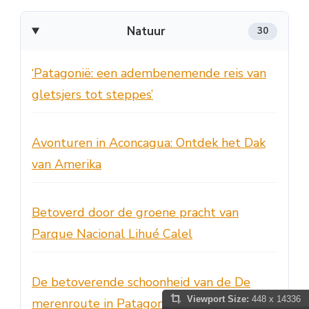
Natuur
30
‘Patagonië: een adembenemende reis van
gletsjers tot steppes’
Avonturen in Aconcagua: Ontdek het Dak
van Amerika
Betoverd door de groene pracht van
Parque Nacional Lihué Calel
De betoverende schoonheid van de De
Viewport Size:
448 x 14336
merenroute in Patagonië