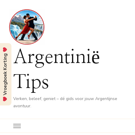
Argentinië
Vroegboek Korting
Tips
Verken, beleef, geniet – dé gids voor jouw Argentijnse
avontuur.