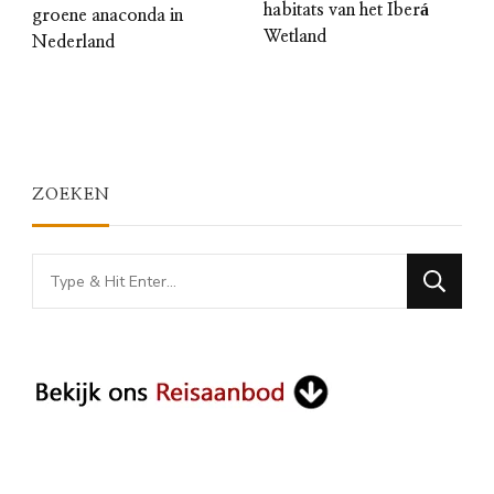
habitats van het Iberá
groene anaconda in
Wetland
Nederland
ZOEKEN
Looking
for
Something?