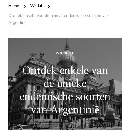
Home
Wildlife
Ontdek enkele van de unieke endemische soorten van
Argentinië
WILDLIFE
Ontdek enkele van
de unieke
endemische soorten
van Argentinië