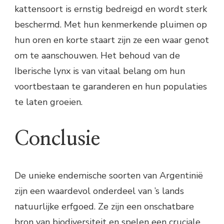
kattensoort is ernstig bedreigd en wordt sterk
beschermd. Met hun kenmerkende pluimen op
hun oren en korte staart zijn ze een waar genot
om te aanschouwen. Het behoud van de
Iberische lynx is van vitaal belang om hun
voortbestaan te garanderen en hun populaties
te laten groeien.
Conclusie
De unieke endemische soorten van Argentinië
zijn een waardevol onderdeel van ’s lands
natuurlijke erfgoed. Ze zijn een onschatbare
bron van biodiversiteit en spelen een cruciale