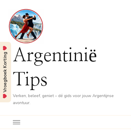
Argentinië
Vroegboek Korting
Tips
Verken, beleef, geniet – dé gids voor jouw Argentijnse
avontuur.