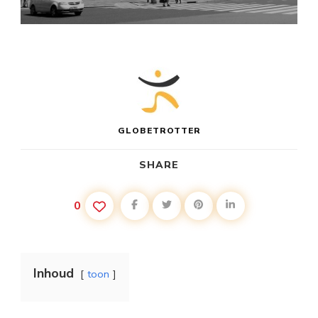
GLOBETROTTER
SHARE
0
Inhoud
toon