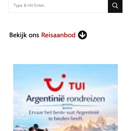
Looking
for
Something?