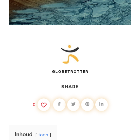
GLOBETROTTER
SHARE
0
Inhoud
toon