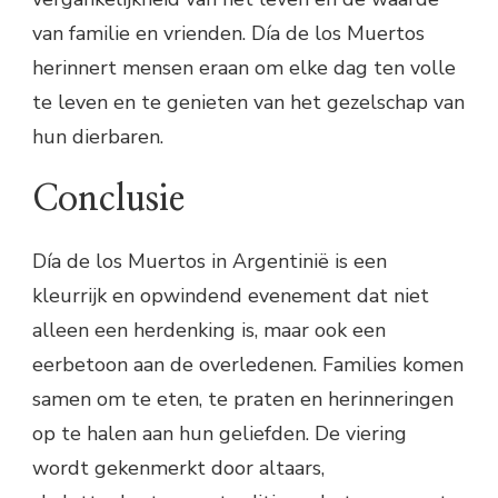
van familie en vrienden. Día de los Muertos
herinnert mensen eraan om elke dag ten volle
te leven en te genieten van het gezelschap van
hun dierbaren.
Conclusie
Día de los Muertos in Argentinië is een
kleurrijk en opwindend evenement dat niet
alleen een herdenking is, maar ook een
eerbetoon aan de overledenen. Families komen
samen om te eten, te praten en herinneringen
op te halen aan hun geliefden. De viering
wordt gekenmerkt door altaars,