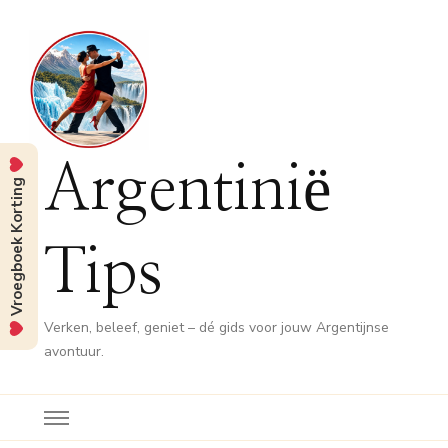
Argentinië
Vroegboek Korting
Tips
Verken, beleef, geniet – dé gids voor jouw Argentijnse
avontuur.