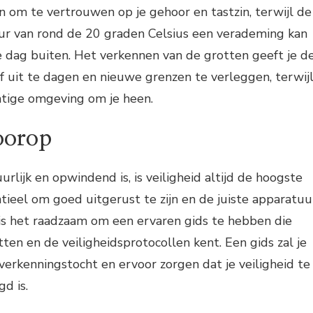
n om te vertrouwen op je gehoor en tastzin, terwijl de
r van rond de 20 graden Celsius een verademing kan
te dag buiten. Het verkennen van de grotten geeft je d
f uit te dagen en nieuwe grenzen te verleggen, terwij
htige omgeving om je heen.
oorop
rlijk en opwindend is, is veiligheid altijd de hoogste
entieel om goed uitgerust te zijn en de juiste apparatuu
 is het raadzaam om een ervaren gids te hebben die
ten en de veiligheidsprotocollen kent. Een gids zal je
 verkenningstocht en ervoor zorgen dat je veiligheid te
d is.