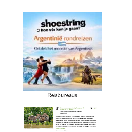
Reisbureaus