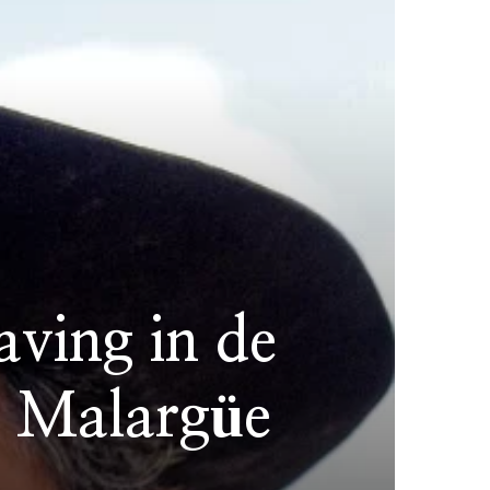
aving in de
 Malargüe