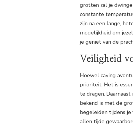
grotten zal je dwinge
constante temperatuu
zijn na een lange, he
mogelijkheid om jezel
je geniet van de prac
Veiligheid v
Hoewel caving avontuu
prioriteit. Het is ess
te dragen. Daarnaast
bekend is met de grot
begeleiden tijdens je
allen tijde gewaarborg