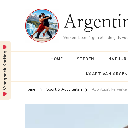
Argenti
Verken, beleef, geniet – dé gids vo
Vroegboek Korting
HOME
STEDEN
NATUUR
KAART VAN ARGEN
Home
Sport & Activiteiten
Avontuurlijke verk