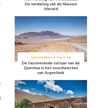
.
De verdeling van de Nieuwe
Wereld
GESCHIEDENIS & POLITIEK
De fascinerende cultuur van de
Quechua in het noordwesten
van Argentinië
e
t