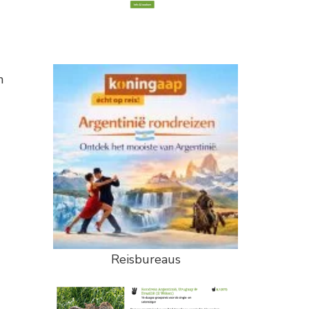
n
Reisbureaus