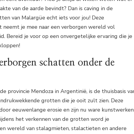
akte van de aarde bevindt? Dan is caving in de
n van Malargüe echt iets voor jou! Deze
eit neemt je mee naar een verborgen wereld vol
d. Bereid je voor op een onvergetelijke ervaring die je
 kloppen!
erborgen schatten onder de
de provincie Mendoza in Argentinië, is de thuisbasis va
ndrukwekkende grotten die je ooit zult zien. Deze
n door eeuwenlange erosie en zijn nu ware kunstwerken
ijdens het verkennen van de grotten word je
n wereld van stalagmieten, stalactieten en andere