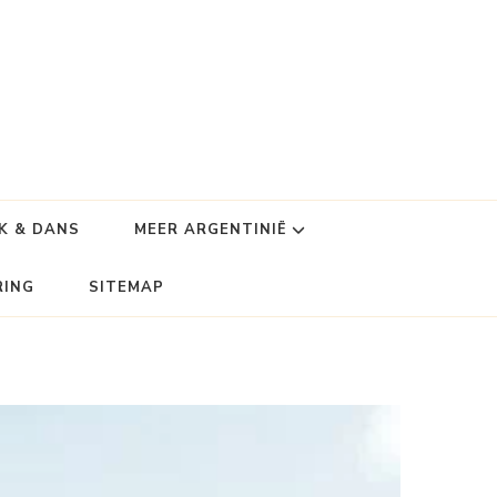
K & DANS
MEER ARGENTINIË
RING
SITEMAP