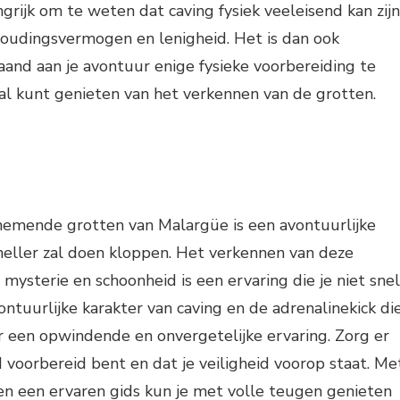
grijk om te weten dat caving fysiek veeleisend kan zijn
houdingsvermogen en lenigheid. Het is dan ook
and aan je avontuur enige fysieke voorbereiding te
al kunt genieten van het verkennen van de grotten.
emende grotten van Malargüe is een avontuurlijke
 sneller zal doen kloppen. Het verkennen van deze
mysterie en schoonheid is een ervaring die je niet snel
ontuurlijke karakter van caving en de adrenalinekick di
r een opwindende en onvergetelijke ervaring. Zorg er
d voorbereid bent en dat je veiligheid voorop staat. Me
en een ervaren gids kun je met volle teugen genieten