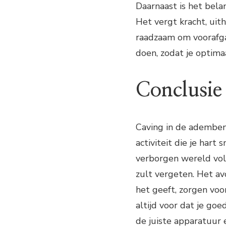
Daarnaast is het belan
Het vergt kracht, uit
raadzaam om voorafga
doen, zodat je optima
Conclusie
Caving in de ademben
activiteit die je hart
verborgen wereld vol 
zult vergeten. Het av
het geeft, zorgen voo
altijd voor dat je goe
de juiste apparatuur 