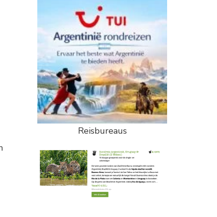
Reisbureaus
n