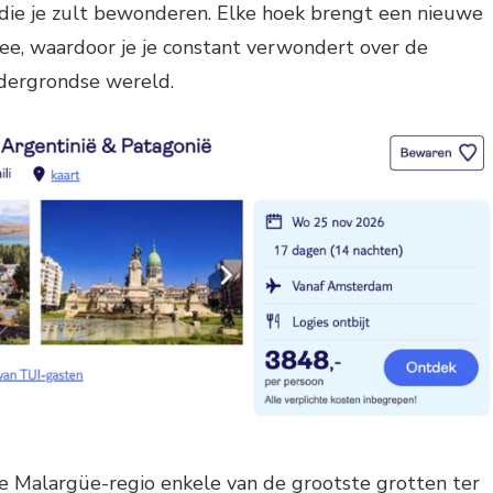
 die je zult bewonderen. Elke hoek brengt een nieuwe
ee, waardoor je je constant verwondert over de
dergrondse wereld.
e Malargüe-regio enkele van de grootste grotten ter