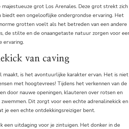
 majestueuze grot Los Arenales. Deze grot strekt zich
n biedt een ongelooflijke ondergrondse ervaring. Het
norme grotten voelt als het betreden van een andere
is, de stilte en de onaangetaste natuur zorgen voor ee
 ervaring.
nekick van caving
 maakt, is het avontuurlijke karakter ervan. Het is niet
ensen met hoogtevrees! Tijdens het verkennen van de
pen door nauwe openingen, klauteren over rotsen en
f zwemmen. Dit zorgt voor een echte adrenalinekick en
at je een echte ontdekkingsreiziger bent.
ok een uitdaging voor je zintuigen. Het donker in de