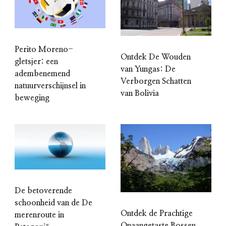
Perito Moreno-
Ontdek De Wouden
gletsjer: een
van Yungas: De
adembenemend
Verborgen Schatten
natuurverschijnsel in
van Bolivia
beweging
De betoverende
schoonheid van de De
Ontdek de Prachtige
merenroute in
Onaangetaste Bossen