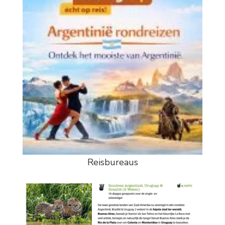
Reisbureaus