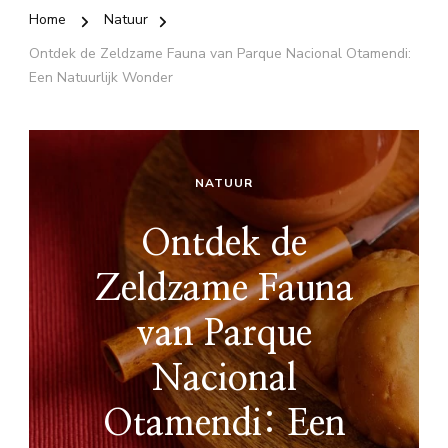
Home
Natuur
Ontdek de Zeldzame Fauna van Parque Nacional Otamendi:
Een Natuurlijk Wonder
NATUUR
Ontdek de
Zeldzame Fauna
van Parque
Nacional
Otamendi: Een