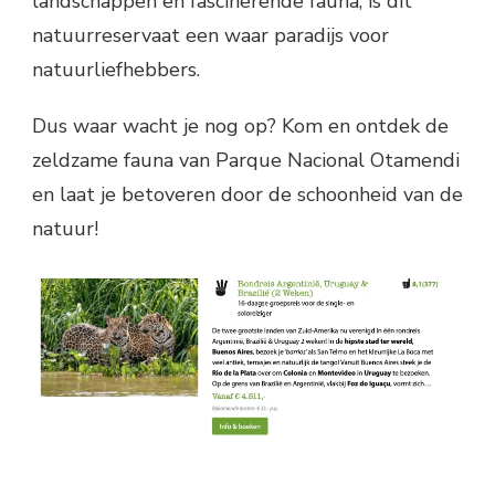
landschappen en fascinerende fauna, is dit
natuurreservaat een waar paradijs voor
natuurliefhebbers.
Dus waar wacht je nog op? Kom en ontdek de
zeldzame fauna van Parque Nacional Otamendi
en laat je betoveren door de schoonheid van de
natuur!