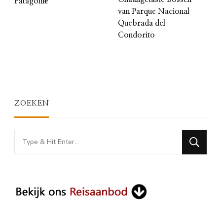
Patagonië
van Parque Nacional
Quebrada del
Condorito
ZOEKEN
Looking
for
Something?