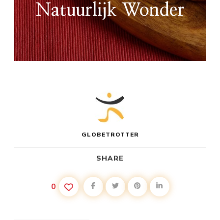
Natuurlijk Wonder
GLOBETROTTER
SHARE
0