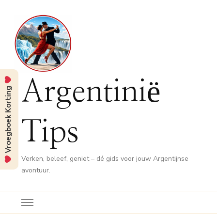
Argentinië
Vroegboek Korting
Tips
Verken, beleef, geniet – dé gids voor jouw Argentijnse
avontuur.