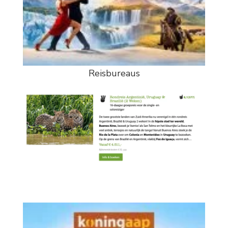
Reisbureaus