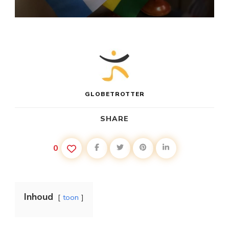
GLOBETROTTER
SHARE
0
Inhoud
toon