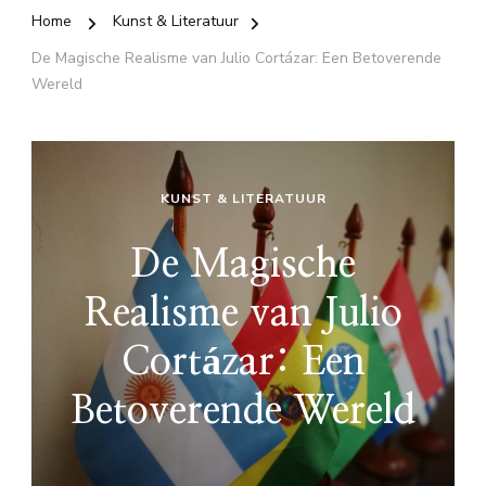
Home
Kunst & Literatuur
De Magische Realisme van Julio Cortázar: Een Betoverende
Wereld
KUNST & LITERATUUR
De Magische
Realisme van Julio
Cortázar: Een
Betoverende Wereld