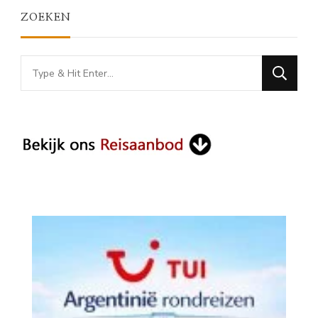
ZOEKEN
Looking
for
Something?