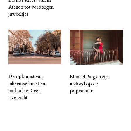
Buenos Aires: van El
Ateneo tot verborgen
juweeltjes
De opkomst van
Manuel Puig en zijn
inheemse kunst en
invloed op de
ambachten: een
popcultuur
overzicht