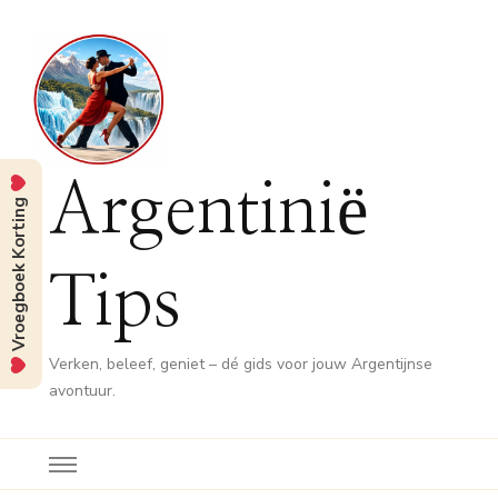
Argentinië
Vroegboek Korting
Tips
Verken, beleef, geniet – dé gids voor jouw Argentijnse
avontuur.