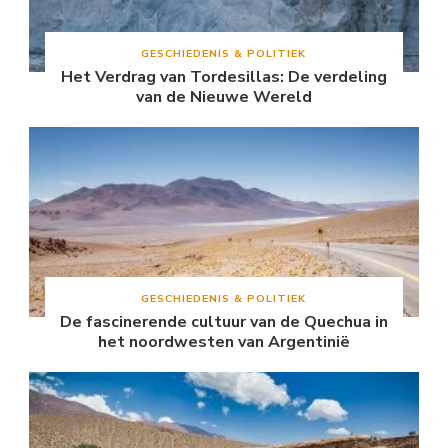
GESCHIEDENIS & POLITIEK
Het Verdrag van Tordesillas: De verdeling
van de Nieuwe Wereld
GESCHIEDENIS & POLITIEK
De fascinerende cultuur van de Quechua in
het noordwesten van Argentinië