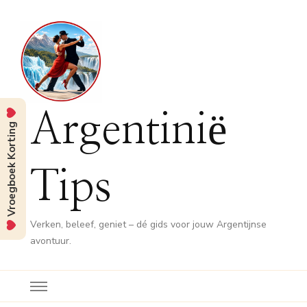
Argentinië
Vroegboek Korting
Tips
Verken, beleef, geniet – dé gids voor jouw Argentijnse
avontuur.