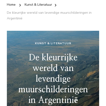
Home
Kunst & Literatuur
De kleurrijke wereld van levendige muurschilderingen in
Argentinië
KUNST & LITERATUUR
De kleurrijke
wereld van
levendige
muurschilderingen
in Argentinië