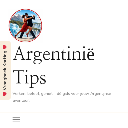
Argentinië
Vroegboek Korting
Tips
Verken, beleef, geniet – dé gids voor jouw Argentijnse
avontuur.