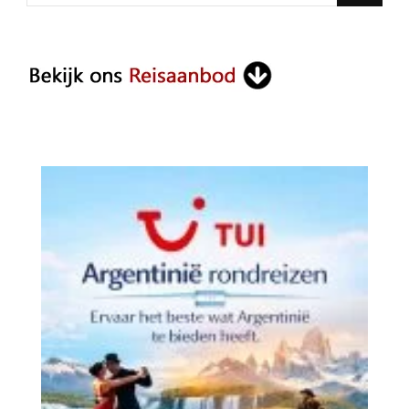
for
Something?