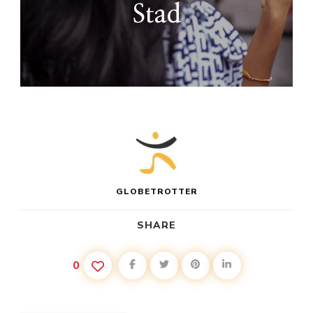
Stad
GLOBETROTTER
SHARE
0