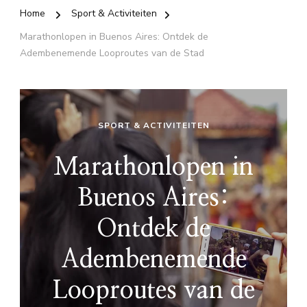
Home
Sport & Activiteiten
Marathonlopen in Buenos Aires: Ontdek de
Adembenemende Looproutes van de Stad
SPORT & ACTIVITEITEN
Marathonlopen in
Buenos Aires:
Ontdek de
Adembenemende
Looproutes van de