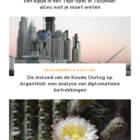
Een kijkje in het Tejo-spel in Tucuman:
alles wat je moet weten
GESCHIEDENIS & POLITIEK
De invloed van de Koude Oorlog op
Argentinië: een analyse van diplomatieke
betrekkingen