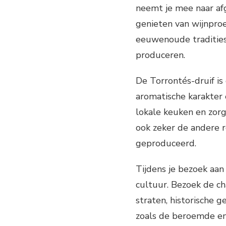
neemt je mee naar afg
genieten van wijnpro
eeuwenoude tradities
produceren.
De Torrontés-druif is
aromatische karakter e
lokale keuken en zorg
ook zeker de andere r
geproduceerd.
Tijdens je bezoek aan
cultuur. Bezoek de ch
straten, historische 
zoals de beroemde em