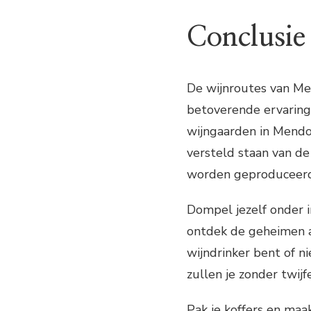
Conclusie
De wijnroutes van Me
betoverende ervaring 
wijngaarden in Mendoz
versteld staan van de 
worden geproduceerd
Dompel jezelf onder i
ontdek de geheimen a
wijndrinker bent of n
zullen je zonder twijf
Pak je koffers en maak