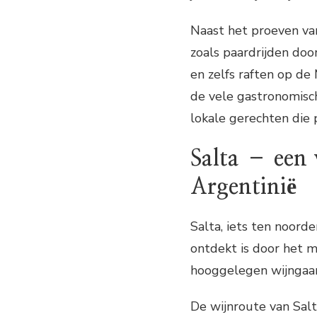
Naast het proeven van
zoals paardrijden doo
en zelfs raften op de
de vele gastronomisch
lokale gerechten die p
Salta – een 
Argentinië
Salta, iets ten noord
ontdekt is door het 
hooggelegen wijngaar
De wijnroute van Sal