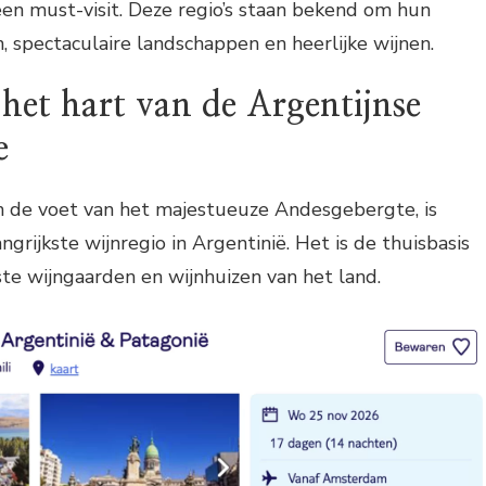
en must-visit. Deze regio’s staan bekend om hun
, spectaculaire landschappen en heerlijke wijnen.
et hart van de Argentijnse
e
 de voet van het majestueuze Andesgebergte, is
grijkste wijnregio in Argentinië. Het is de thuisbasis
te wijngaarden en wijnhuizen van het land.