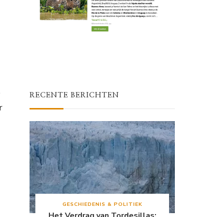
e
RECENTE BERICHTEN
r
GESCHIEDENIS & POLITIEK
Het Verdrag van Tordesillas: