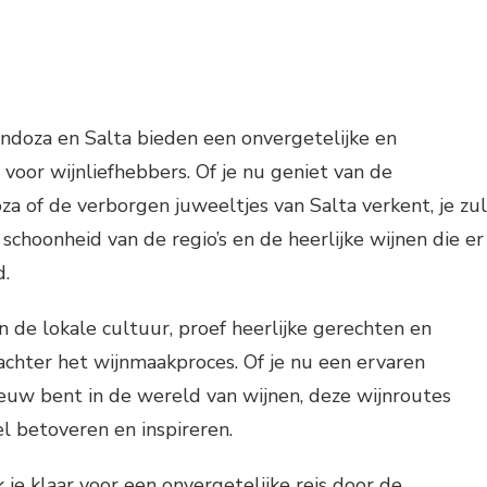
ndoza en Salta bieden een onvergetelijke en
voor wijnliefhebbers. Of je nu geniet van de
a of de verborgen juweeltjes van Salta verkent, je zul
schoonheid van de regio’s en de heerlijke wijnen die er
.
n de lokale cultuur, proef heerlijke gerechten en
chter het wijnmaakproces. Of je nu een ervaren
ieuw bent in de wereld van wijnen, deze wijnroutes
el betoveren en inspireren.
 je klaar voor een onvergetelijke reis door de