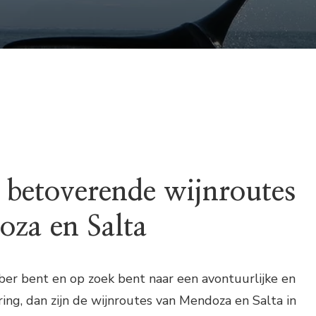
 betoverende wijnroutes
za en Salta
bber bent en op zoek bent naar een avontuurlijke en
ing, dan zijn de wijnroutes van Mendoza en Salta in