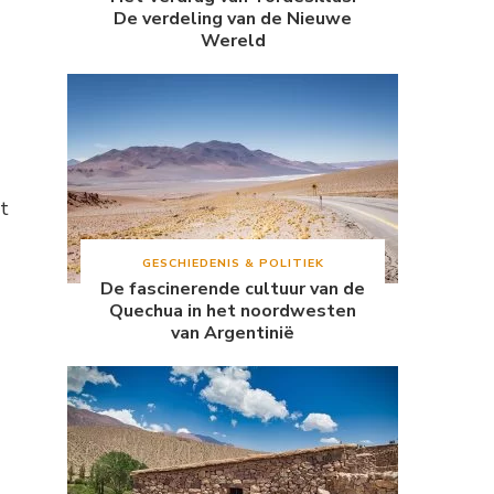
De verdeling van de Nieuwe
Wereld
t
GESCHIEDENIS & POLITIEK
De fascinerende cultuur van de
Quechua in het noordwesten
van Argentinië