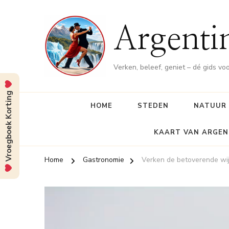
Argenti
Verken, beleef, geniet – dé gids vo
Vroegboek Korting
HOME
STEDEN
NATUUR
KAART VAN ARGEN
Home
Gastronomie
Verken de betoverende wi