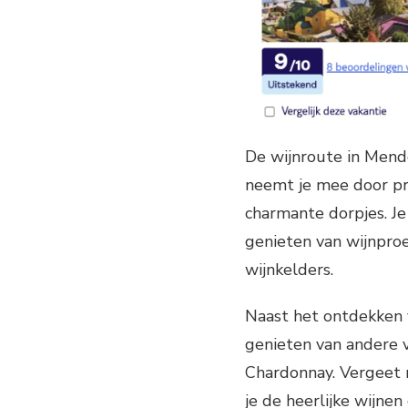
De wijnroute in Mendo
neemt je mee door pr
charmante dorpjes. Je
genieten van wijnpro
wijnkelders.
Naast het ontdekken 
genieten van andere v
Chardonnay. Vergeet 
je de heerlijke wijne