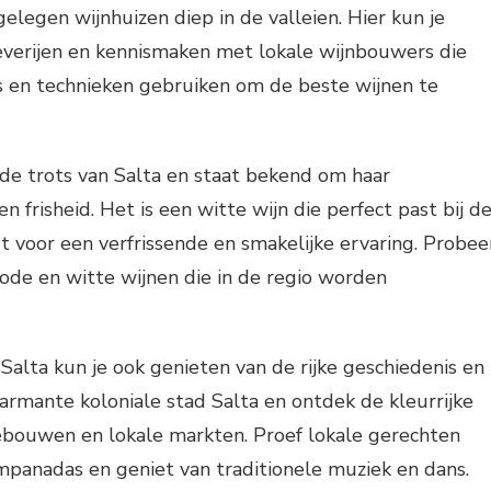
elegen wijnhuizen diep in de valleien. Hier kun je
everijen en kennismaken met lokale wijnbouwers die
 en technieken gebruiken om de beste wijnen te
 de trots van Salta en staat bekend om haar
n frisheid. Het is een witte wijn die perfect past bij d
t voor een verfrissende en smakelijke ervaring. Probee
ode en witte wijnen die in de regio worden
 Salta kun je ook genieten van de rijke geschiedenis en
armante koloniale stad Salta en ontdek de kleurrijke
gebouwen en lokale markten. Proef lokale gerechten
panadas en geniet van traditionele muziek en dans.