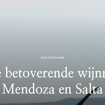
GASTRONOMIE
 betoverende wijn
Mendoza en Salta