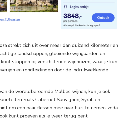
za strekt zich uit over meer dan duizend kilometer en
achtige landschappen, glooiende wijngaarden en
 kunt stoppen bij verschillende wijnhuizen, waar je kun
everijen en rondleidingen door de indrukwekkende
van de wereldberoemde Malbec-wijnen, kun je ook
ariëteiten zoals Cabernet Sauvignon, Syrah en
niet om een paar flessen mee naar huis te nemen, zoda
n ook kunt proeven als je weer terug bent.