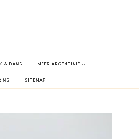
K & DANS
MEER ARGENTINIË
RING
SITEMAP