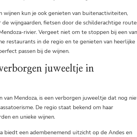
 wijnen kun je ook genieten van buitenactiviteiten,
r de wijngaarden, fietsen door de schilderachtige route
 Mendoza-rivier. Vergeet niet om te stoppen bij een va
e restaurants in de regio en te genieten van heerlijke
erfect passen bij de wijnen.
verborgen juweeltje in
en van Mendoza, is een verborgen juweeltje dat nog nie
massatoerisme. De regio staat bekend om haar
den en unieke wijnen.
ta biedt een adembenemend uitzicht op de Andes en