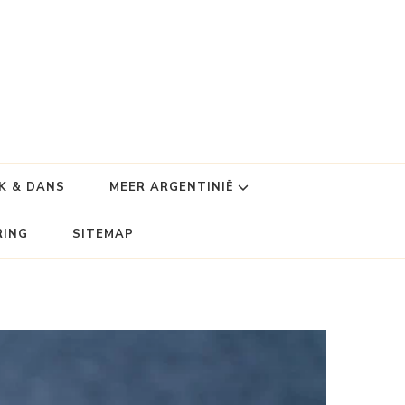
K & DANS
MEER ARGENTINIË
RING
SITEMAP