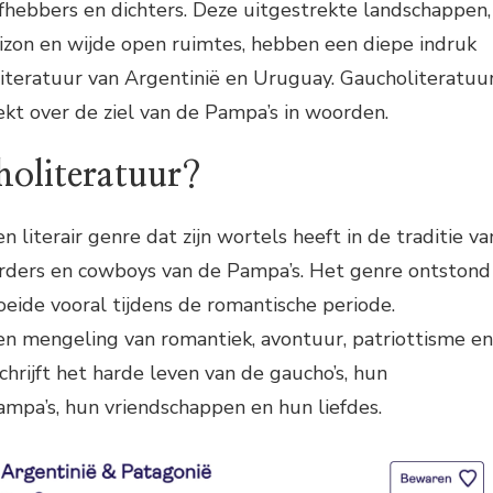
efhebbers en dichters. Deze uitgestrekte landschappen,
zon en wijde open ruimtes, hebben een diepe indruk
iteratuur van Argentinië en Uruguay. Gaucholiteratuu
ekt over de ziel van de Pampa’s in woorden.
holiteratuur?
n literair genre dat zijn wortels heeft in de traditie va
erders en cowboys van de Pampa’s. Het genre ontstond
eide vooral tijdens de romantische periode.
en mengeling van romantiek, avontuur, patriottisme en
chrijft het harde leven van de gaucho’s, hun
mpa’s, hun vriendschappen en hun liefdes.