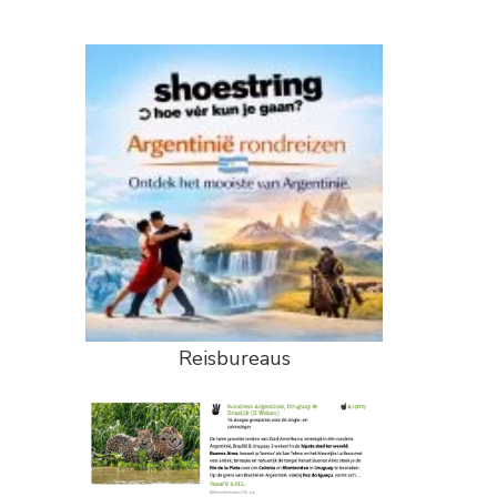
Reisbureaus