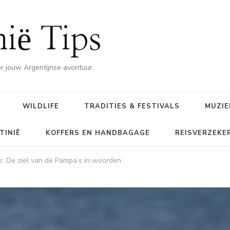
nië Tips
or jouw Argentijnse avontuur.
WILDLIFE
TRADITIES & FESTIVALS
MUZIE
TINIË
KOFFERS EN HANDBAGAGE
REISVERZEKE
r: De ziel van de Pampa’s in woorden