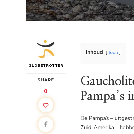
Inhoud
toon
GLOBETROTTER
Gaucholit
SHARE
0
Pampa’s 
De Pampa’s – uitgestr
Zuid-Amerika – hebbe