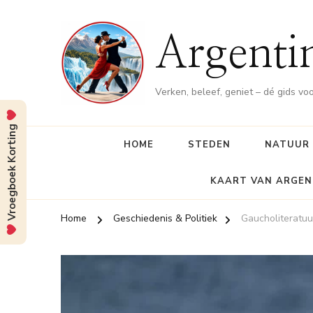
Argenti
Verken, beleef, geniet – dé gids vo
Vroegboek Korting
HOME
STEDEN
NATUUR
KAART VAN ARGEN
Home
Geschiedenis & Politiek
Gaucholiteratuu