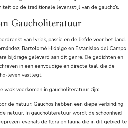
teit op de traditionele levensstijl van de gaucho’s.
an Gaucholiteratuur
ordrenkt van lyriek, passie en de liefde voor het land.
Hernández, Bartolomé Hidalgo en Estanislao del Campo
re bijdrage geleverd aan dit genre. De gedichten en
schreven in een eenvoudige en directe taal, die de
ho-leven vastlegt.
e vaak voorkomen in gaucholiteratuur zijn:
oor de natuur: Gauchos hebben een diepe verbinding
de natuur. In gaucholiteratuur wordt de schoonheid
eprezen, evenals de flora en fauna die in dit gebied te