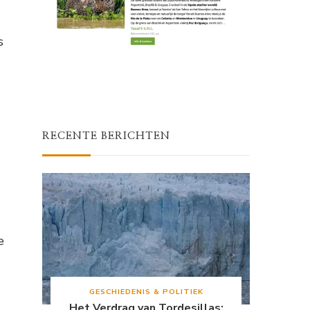
s
RECENTE BERICHTEN
e
GESCHIEDENIS & POLITIEK
Het Verdrag van Tordesillas: