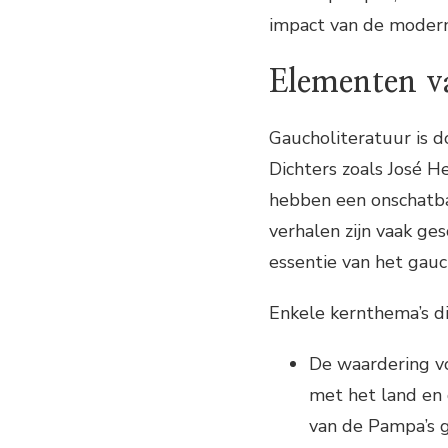
impact van de moderni
Elementen v
Gaucholiteratuur is do
Dichters zoals José 
hebben een onschatba
verhalen zijn vaak ge
essentie van het gauc
Enkele kernthema’s di
De waardering v
met het land en 
van de Pampa’s g