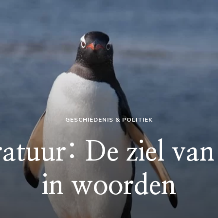
GESCHIEDENIS & POLITIEK
atuur: De ziel va
in woorden