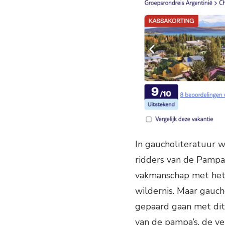
In gaucholiteratuur w
ridders van de Pamp
vakmanschap met het 
wildernis. Maar gaucho
gepaard gaan met dit
van de pampa’s, de ve