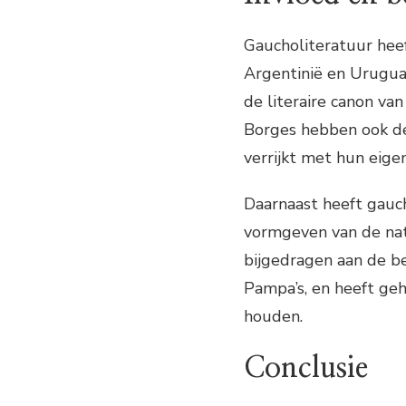
Gaucholiteratuur heef
Argentinië en Uruguay
de literaire canon van
Borges hebben ook d
verrijkt met hun eigen
Daarnaast heeft gauch
vormgeven van de nati
bijgedragen aan de b
Pampa’s, en heeft geh
houden.
Conclusie