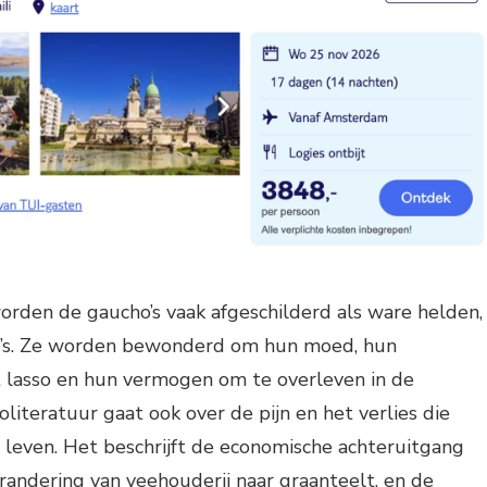
orden de gaucho’s vaak afgeschilderd als ware helden,
a’s. Ze worden bewonderd om hun moed, hun
lasso en hun vermogen om te overleven in de
literatuur gaat ook over de pijn en het verlies die
 leven. Het beschrijft de economische achteruitgang
randering van veehouderij naar graanteelt, en de