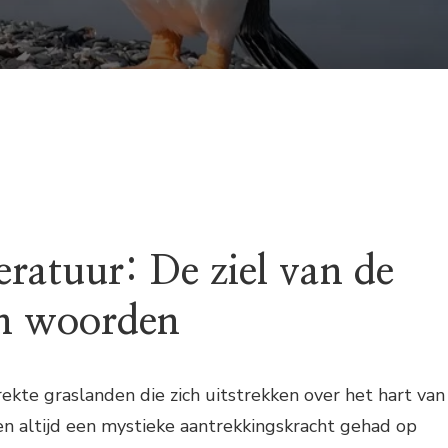
eratuur: De ziel van de
in woorden
ekte graslanden die zich uitstrekken over het hart van
n altijd een mystieke aantrekkingskracht gehad op