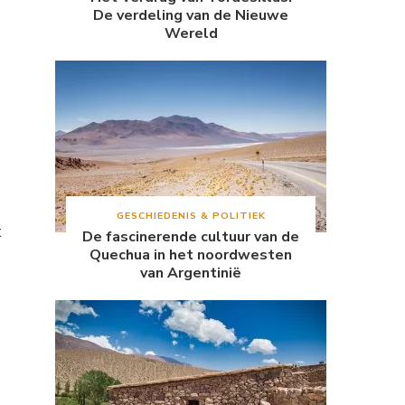
De verdeling van de Nieuwe
Wereld
GESCHIEDENIS & POLITIEK
t
De fascinerende cultuur van de
Quechua in het noordwesten
van Argentinië