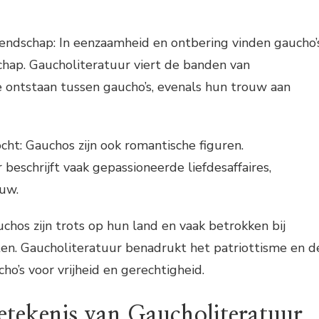
iendschap: In eenzaamheid en ontbering vinden gaucho’
schap. Gaucholiteratuur viert de banden van
 ontstaan ​​tussen gaucho’s, evenals hun trouw aan
cht: Gauchos zijn ook romantische figuren.
beschrijft vaak gepassioneerde liefdesaffaires,
uw.
uchos zijn trots op hun land en vaak betrokken bij
cten. Gaucholiteratuur benadrukt het patriottisme en d
cho’s voor vrijheid en gerechtigheid.
etekenis van Gaucholiteratuur