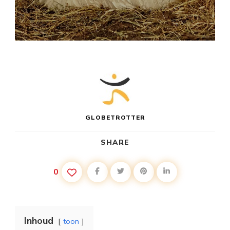
GLOBETROTTER
SHARE
0
Inhoud
toon