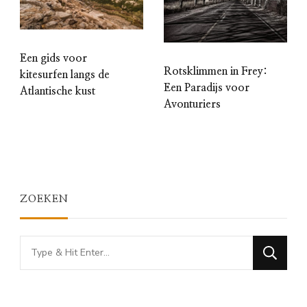
Een gids voor
Rotsklimmen in Frey:
kitesurfen langs de
Een Paradijs voor
Atlantische kust
Avonturiers
ZOEKEN
Looking
for
Something?