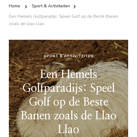
Home
Sport & Activiteiten
Een Hemels Golfparadijs: Speel Golf op de Beste Banen
zoals de Llao Llao
SPORT & ACTIVITEITEN
Een Hemels
Golfparadijs: Speel
Golf op de Beste
Banen zoals de Llao
Llao