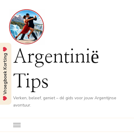
Argentinië
Vroegboek Korting
Tips
Verken, beleef, geniet – dé gids voor jouw Argentijnse
avontuur.