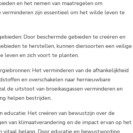
bieden en het nemen van maatregelen om
 verminderen zijn essentieel om het wilde leven te
fgebieden: Door beschermde gebieden te creëren en
gebieden te herstellen, kunnen diersoorten een veilige
e leven en zich voort te planten.
rgiebronnen: Het verminderen van de afhankelijkheid
ndstoffen en overschakelen naar hernieuwbare
al de uitstoot van broeikasgassen verminderen en
ng helpen bestrijden.
 educatie: Het creëren van bewustzijn over de
en van klimaatverandering en de impact ervan op het
an vitaal belang. Door educatie en bewustwording