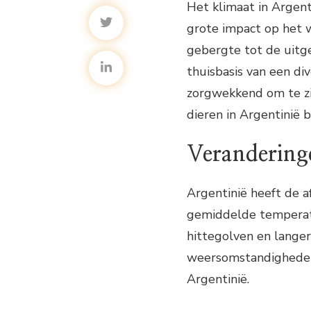
Het klimaat in Argen
grote impact op het 
gebergte tot de uitg
thuisbasis van een div
zorgwekkend om te zi
dieren in Argentinië 
Verandering
Argentinië heeft de a
gemiddelde temperatu
hittegolven en lange
weersomstandigheden 
Argentinië.