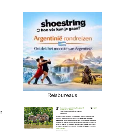
Reisbureaus
n