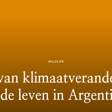
WILDLIFE
van klimaatverande
de leven in Argent