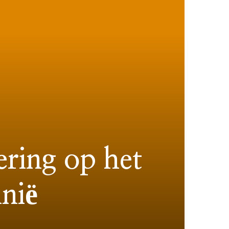
ring op het
inië