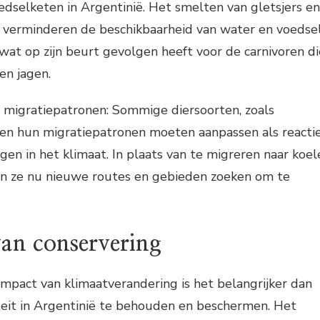
edselketen in Argentinië. Het smelten van gletsjers en
 verminderen de beschikbaarheid van water en voedse
 wat op zijn beurt gevolgen heeft voor de carnivoren di
en jagen.
 migratiepatronen: Sommige diersoorten, zoals
en hun migratiepatronen moeten aanpassen als reacti
gen in het klimaat. In plaats van te migreren naar koel
n ze nu nieuwe routes en gebieden zoeken om te
van conservering
pact van klimaatverandering is het belangrijker dan
teit in Argentinië te behouden en beschermen. Het