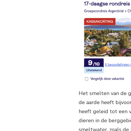
Het smelten van de g
de aarde heeft bijvoo
heeft geleid tot een
dieren in de berggebie
smeltwater, zoals de