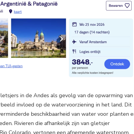
letsjers in de Andes als gevolg van de opwarming van
rbeeld invloed op de watervoorziening in het land. Dit
 verminderde beschikbaarheid van water voor planten e
den. Rivieren die afhankelijk zijn van gletsjer
 Rio Colorado, vertonen een afnemende waterstroom,