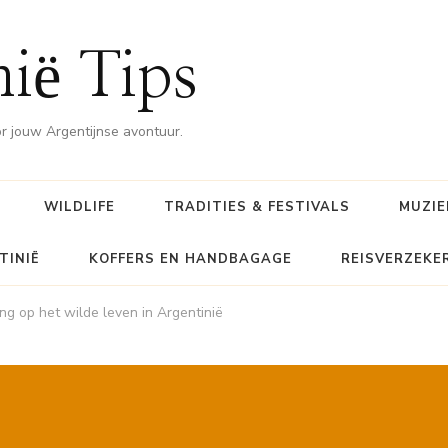
nië Tips
or jouw Argentijnse avontuur.
WILDLIFE
TRADITIES & FESTIVALS
MUZIE
TINIË
KOFFERS EN HANDBAGAGE
REISVERZEKE
ng op het wilde leven in Argentinië