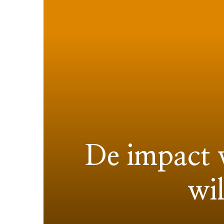
De impact 
wil