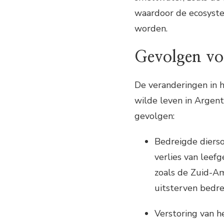
waardoor de ecosystem
worden.
Gevolgen voo
De veranderingen in 
wilde leven in Argent
gevolgen:
Bedreigde dierso
verlies van leefg
zoals de Zuid-Am
uitsterven bedr
Verstoring van h