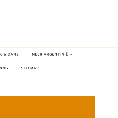
K & DANS
MEER ARGENTINIË
RING
SITEMAP