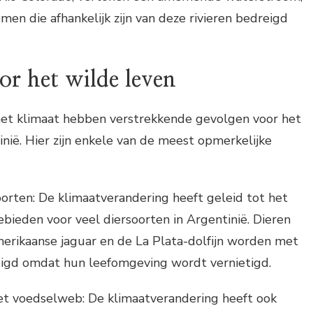
en die afhankelijk zijn van deze rivieren bedreigd
r het wilde leven
het klimaat hebben verstrekkende gevolgen voor het
inië. Hier zijn enkele van de meest opmerkelijke
orten: De klimaatverandering heeft geleid tot het
ebieden voor veel diersoorten in Argentinië. Dieren
erikaanse jaguar en de La Plata-dolfijn worden met
eigd omdat hun leefomgeving wordt vernietigd.
et voedselweb: De klimaatverandering heeft ook