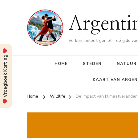
Argenti
Verken, beleef, geniet – dé gids vo
Vroegboek Korting
HOME
STEDEN
NATUUR
KAART VAN ARGEN
Home
Wildlife
De impact van klimaatveranderi