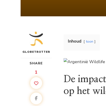
Inhoud
toon
GLOBETROTTER
SHARE
1
De impact
op het wil