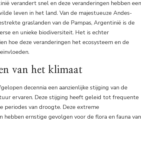
tinië verandert snel en deze veranderingen hebben ee
wilde leven in het land. Van de majestueuze Andes-
estrekte graslanden van de Pampas, Argentinië is de
erse en unieke biodiversiteit. Het is echter
en hoe deze veranderingen het ecosysteem en de
beïnvloeden.
en van het klimaat
fgelopen decennia een aanzienlijke stijging van de
ur ervaren. Deze stijging heeft geleid tot frequente
re periodes van droogte. Deze extreme
hebben ernstige gevolgen voor de flora en fauna van