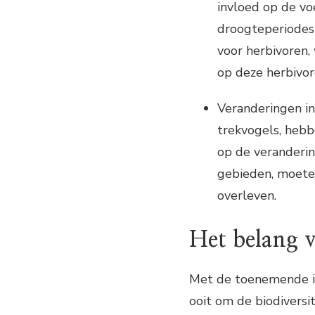
invloed op de vo
droogteperiodes
voor herbivoren,
op deze herbivor
Veranderingen in
trekvogels, hebb
op de veranderin
gebieden, moete
overleven.
Het belang 
Met de toenemende im
ooit om de biodiversi