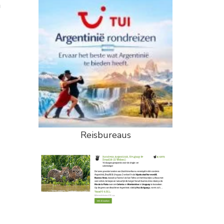
n
Reisbureaus