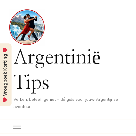
Argentinië
Vroegboek Korting
Tips
Verken, beleef, geniet – dé gids voor jouw Argentijnse
avontuur.