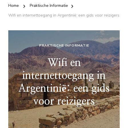
Home
Praktische Informatie
Wifi en internettoegang in Argentinië: een gids voor reizigers
PRAKTISCHE INFORMATIE
Wifi en
internettoegang in
Argentinië: een gids
voor reizigers