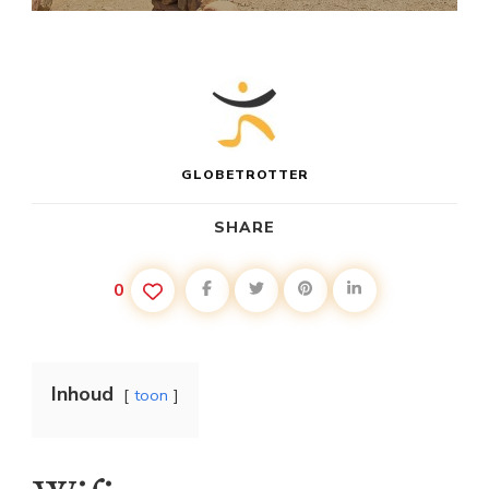
GLOBETROTTER
SHARE
0
Inhoud
toon