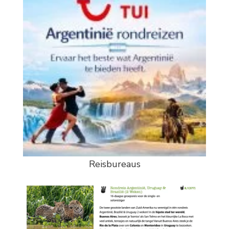
Reisbureaus