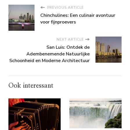
PREVIOUS ARTICLE
Chinchulines: Een culinair avontuur
voor fijnproevers
NEXT ARTICLE
San Luis: Ontdek de
Adembenemende Natuurlijke
Schoonheid en Moderne Architectuur
Ook interessant