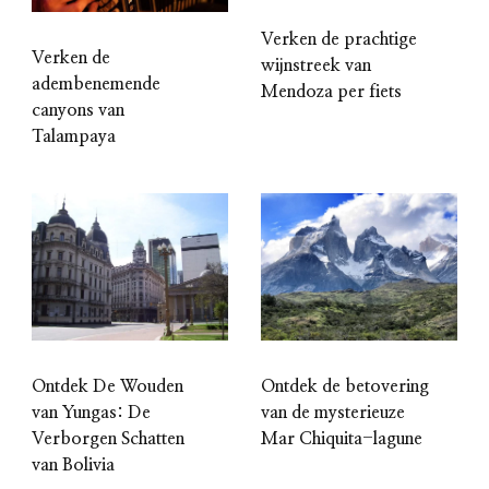
Verken de prachtige
Verken de
wijnstreek van
adembenemende
Mendoza per fiets
canyons van
Talampaya
Ontdek de betovering
Ontdek De Wouden
van de mysterieuze
van Yungas: De
Mar Chiquita-lagune
Verborgen Schatten
van Bolivia