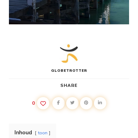
GLOBETROTTER
SHARE
0
Inhoud
toon