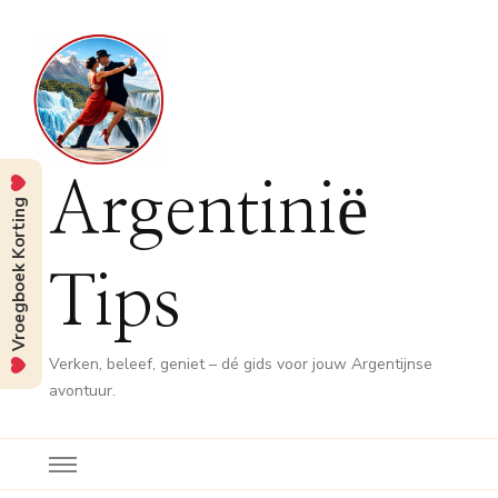
Argentinië
Vroegboek Korting
Tips
Verken, beleef, geniet – dé gids voor jouw Argentijnse
avontuur.