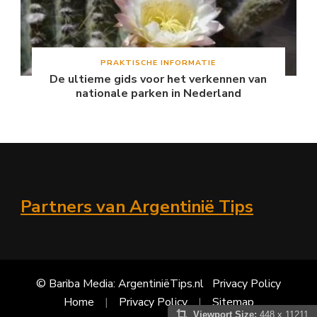
PRAKTISCHE INFORMATIE
De ultieme gids voor het verkennen van
nationale parken in Nederland
Partners van Argentinië Tips
© Bariba Media: ArgentiniëTips.nl
Privacy Policy
Home
Privacy Policy
Sitemap
Viewport Size:
448 x 11211