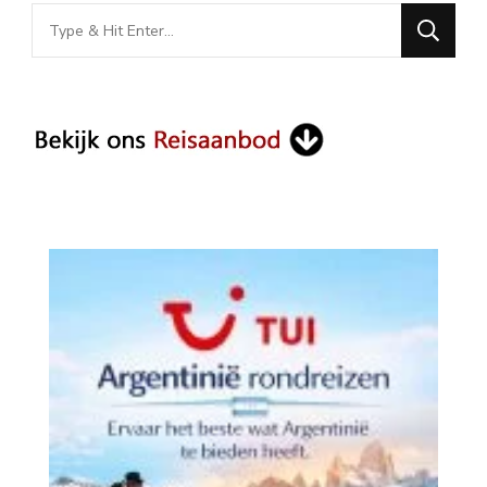
Looking
for
Something?