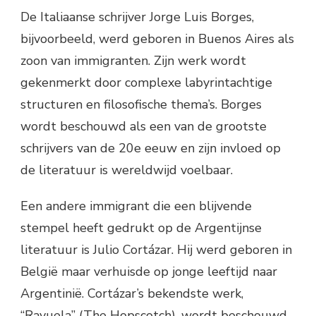
De Italiaanse schrijver Jorge Luis Borges,
bijvoorbeeld, werd geboren in Buenos Aires als
zoon van immigranten. Zijn werk wordt
gekenmerkt door complexe labyrintachtige
structuren en filosofische thema’s. Borges
wordt beschouwd als een van de grootste
schrijvers van de 20e eeuw en zijn invloed op
de literatuur is wereldwijd voelbaar.
Een andere immigrant die een blijvende
stempel heeft gedrukt op de Argentijnse
literatuur is Julio Cortázar. Hij werd geboren in
België maar verhuisde op jonge leeftijd naar
Argentinië. Cortázar’s bekendste werk,
“Rayuela” (The Hopscotch), wordt beschouwd