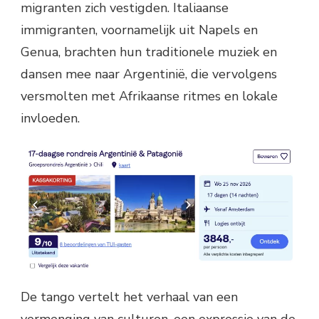
migranten zich vestigden. Italiaanse
immigranten, voornamelijk uit Napels en
Genua, brachten hun traditionele muziek en
dansen mee naar Argentinië, die vervolgens
versmolten met Afrikaanse ritmes en lokale
invloeden.
De tango vertelt het verhaal van een
vermenging van culturen, een expressie van de