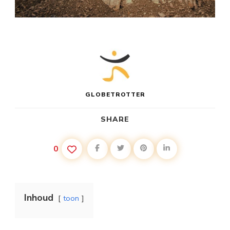
GLOBETROTTER
SHARE
0
Inhoud
toon