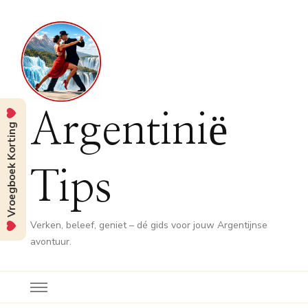
Argentinië
Vroegboek Korting
Tips
Verken, beleef, geniet – dé gids voor jouw Argentijnse
avontuur.