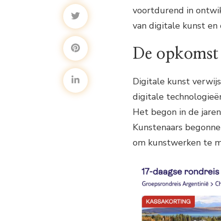
voortdurend in ontwikk
van digitale kunst en
De opkomst 
Digitale kunst verwij
digitale technologieë
Het begon in de jare
Kunstenaars begonne
om kunstwerken te m