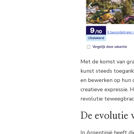
Met de komst van gra
kunst steeds toeganke
en bewerken op hun 
creatieve expressie. H
revolutie teweegbrac
De evolutie 
In Argentinië heeft di