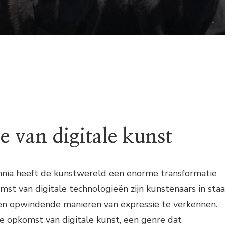
e van digitale kunst
nnia heeft de kunstwereld een enorme transformatie
st van digitale technologieën zijn kunstenaars in staa
n opwindende manieren van expressie te verkennen.
de opkomst van digitale kunst, een genre dat