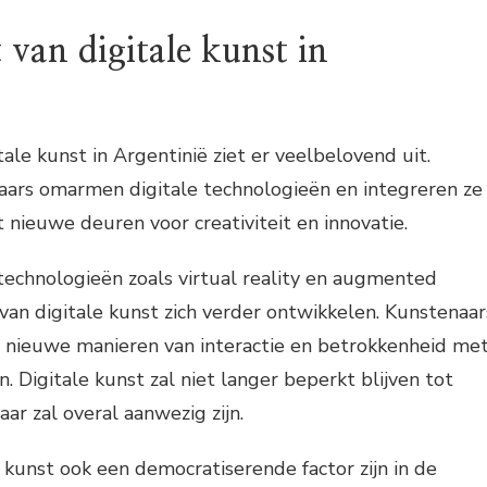
van digitale kunst in
ale kunst in Argentinië ziet er veelbelovend uit.
ars omarmen digitale technologieën en integreren ze
t nieuwe deuren voor creativiteit en innovatie.
echnologieën zoals virtual reality en augmented
 van digitale kunst zich verder ontwikkelen. Kunstenaar
om nieuwe manieren van interactie en betrokkenheid me
. Digitale kunst zal niet langer beperkt blijven tot
ar zal overal aanwezig zijn.
e kunst ook een democratiserende factor zijn in de