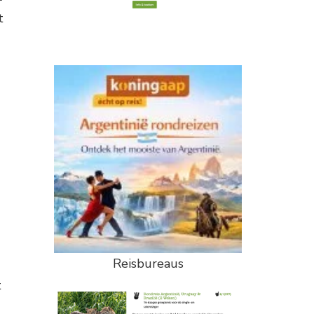
t
Reisbureaus
t