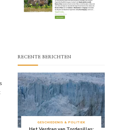
RECENTE BERICHTEN
s
t
GESCHIEDENIS & POLITIEK
Het Verdrag van Tordesillas: