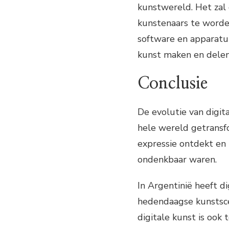
kunstwereld. Het zal
kunstenaars te worden
software en apparatu
kunst maken en dele
Conclusie
De evolutie van digit
hele wereld getrans
expressie ontdekt en 
ondenkbaar waren.
In Argentinië heeft di
hedendaagse kunstscen
digitale kunst is ook 