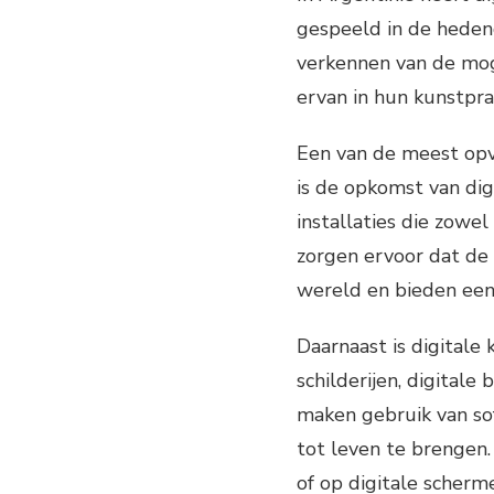
gespeeld in de heden
verkennen van de mog
ervan in hun kunstprak
Een van de meest opva
is de opkomst van digi
installaties die zowel 
zorgen ervoor dat de
wereld en bieden een 
Daarnaast is digitale 
schilderijen, digital
maken gebruik van so
tot leven te brengen
of op digitale scher