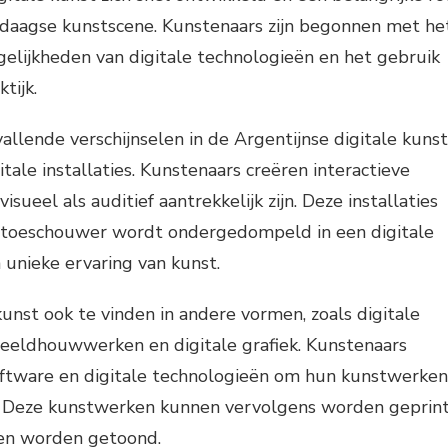
daagse kunstscene. Kunstenaars zijn begonnen met he
elijkheden van digitale technologieën en het gebruik
tijk.
llende verschijnselen in de Argentijnse digitale kunst
tale installaties. Kunstenaars creëren interactieve
visueel als auditief aantrekkelijk zijn. Deze installaties
 toeschouwer wordt ondergedompeld in een digitale
unieke ervaring van kunst.
kunst ook te vinden in andere vormen, zoals digitale
e beeldhouwwerken en digitale grafiek. Kunstenaars
ftware en digitale technologieën om hun kunstwerken
. Deze kunstwerken kunnen vervolgens worden geprin
men worden getoond.