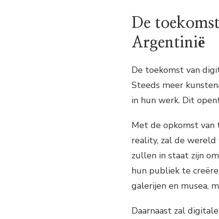
De toekomst 
Argentinië
De toekomst van digit
Steeds meer kunstena
in hun werk. Dit open
Met de opkomst van t
reality, zal de wereld
zullen in staat zijn 
hun publiek te creëren
galerijen en musea, ma
Daarnaast zal digital