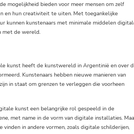
 de mogelijkheid bieden voor meer mensen om zelf
 en hun creativiteit te uiten. Met toegankelijke
ur kunnen kunstenaars met minimale middelen digital
n met de wereld.
ale kunst heeft de kunstwereld in Argentinië en over 
formeerd. Kunstenaars hebben nieuwe manieren van
zijn in staat om grenzen te verleggen die voorheen
gitale kunst een belangrijke rol gespeeld in de
e, met name in de vorm van digitale installaties. Maa
te vinden in andere vormen, zoals digitale schilderijen,