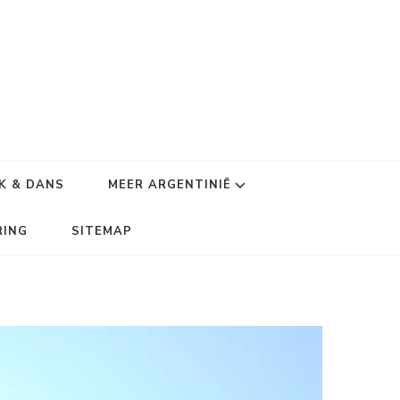
K & DANS
MEER ARGENTINIË
RING
SITEMAP