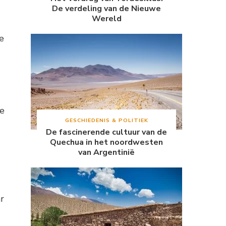
De verdeling van de Nieuwe
Wereld
e
de
GESCHIEDENIS & POLITIEK
De fascinerende cultuur van de
Quechua in het noordwesten
van Argentinië
r