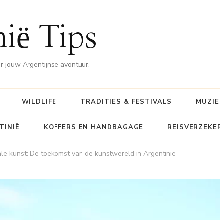
nië Tips
or jouw Argentijnse avontuur.
WILDLIFE
TRADITIES & FESTIVALS
MUZIE
TINIË
KOFFERS EN HANDBAGAGE
REISVERZEKE
tale kunst: De toekomst van de kunstwereld in Argentinië