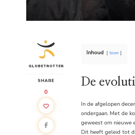
Inhoud
toon
GLOBETROTTER
De evoluti
SHARE
0
In de afgelopen dece
ondergaan. Met de kom
geweest om nieuwe e
Dit heeft geleid tot 