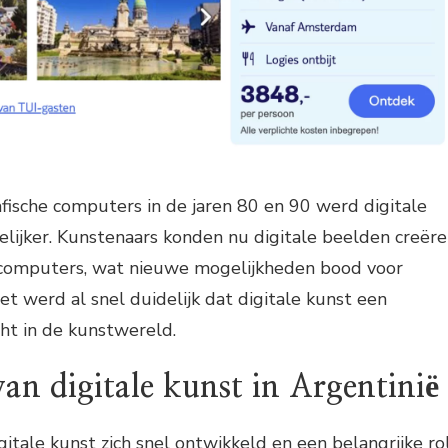
fische computers in de jaren 80 en 90 werd digitale
lijker. Kunstenaars konden nu digitale beelden creër
computers, wat nieuwe mogelijkheden bood voor
et werd al snel duidelijk dat digitale kunst een
ht in de kunstwereld.
van digitale kunst in Argentinië
gitale kunst zich snel ontwikkeld en een belangrijke ro