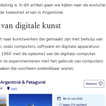
eling is. In dit artikel gaan we kijken naar de evolutie
 de toekomst ervan in Argentinië.
van digitale kunst
st naar kunstwerken die gemaakt zijn met behulp van
n, zoals computers, software en digitale apparatuur.
n 1960 met de opkomst van de digitale computer.
n te experimenteren met het gebruik van computers
aken die voorheen ondenkbaar waren.