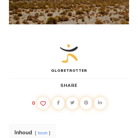
GLOBETROTTER
SHARE
0
Inhoud
toon