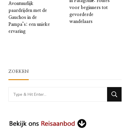
in Patagonië: routes
Avontuurlijk
voor beginners tot
paardrijden met de
gevorderde
Gauchos in de
wandelaars
Pampa’s: een unieke
ervaring
ZOEKEN
Looking
for
Something?