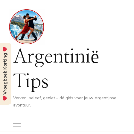
Argentinië
Vroegboek Korting
Tips
Verken, beleef, geniet – dé gids voor jouw Argentijnse
avontuur.