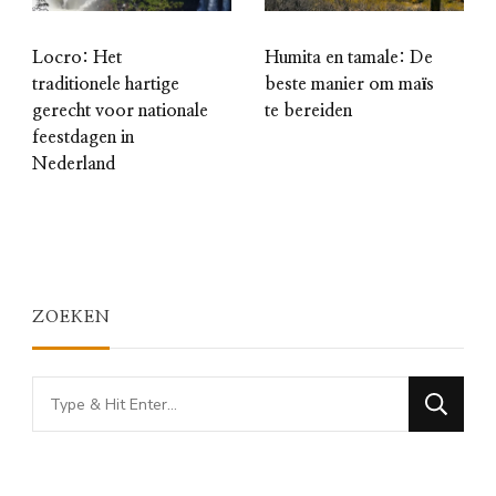
Locro: Het
Humita en tamale: De
traditionele hartige
beste manier om maïs
gerecht voor nationale
te bereiden
feestdagen in
Nederland
ZOEKEN
Looking
for
Something?