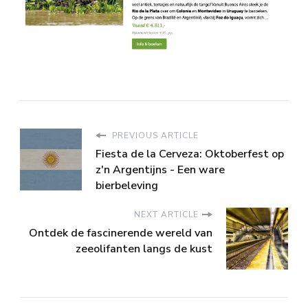
PREVIOUS ARTICLE
Fiesta de la Cerveza: Oktoberfest op
z'n Argentijns - Een ware
bierbeleving
NEXT ARTICLE
Ontdek de fascinerende wereld van
zeeolifanten langs de kust