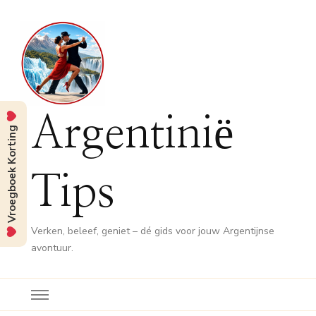
Argentinië
Vroegboek Korting
Tips
Verken, beleef, geniet – dé gids voor jouw Argentijnse
avontuur.