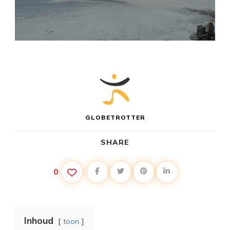
GLOBETROTTER
SHARE
0
Inhoud
toon