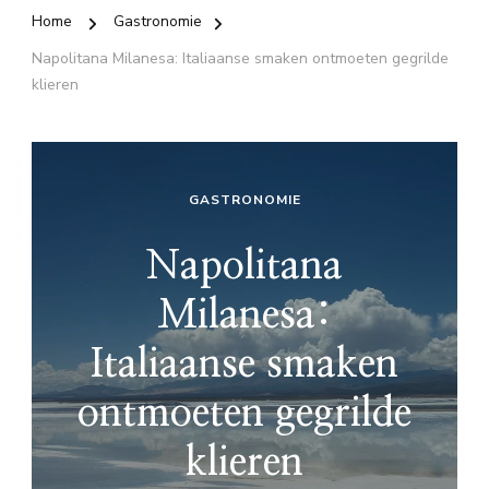
Home
Gastronomie
Napolitana Milanesa: Italiaanse smaken ontmoeten gegrilde
klieren
GASTRONOMIE
Napolitana
Milanesa:
Italiaanse smaken
ontmoeten gegrilde
klieren