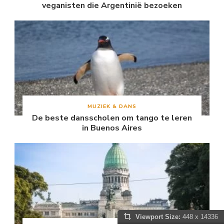
veganisten die Argentinië bezoeken
MUZIEK & DANS
De beste dansscholen om tango te leren
in Buenos Aires
Viewport Size:
448 x 14336