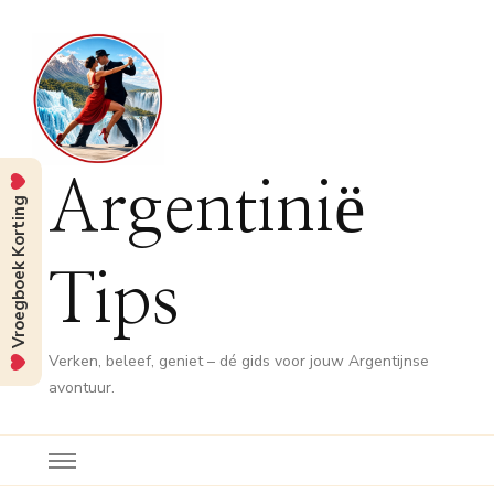
Argentinië
Vroegboek Korting
Tips
Verken, beleef, geniet – dé gids voor jouw Argentijnse
avontuur.