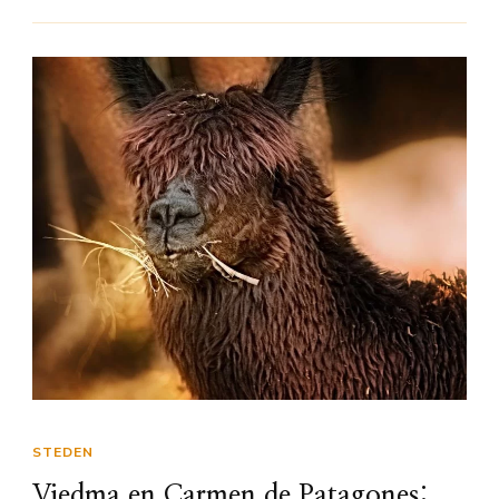
STEDEN
Viedma en Carmen de Patagones: