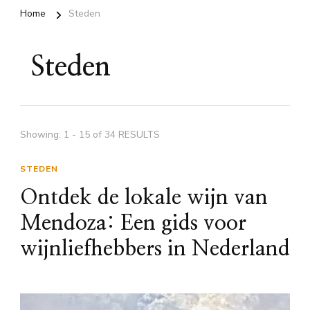
Home
Steden
Steden
Showing: 1 - 15 of 34 RESULTS
STEDEN
Ontdek de lokale wijn van
Mendoza: Een gids voor
wijnliefhebbers in Nederland