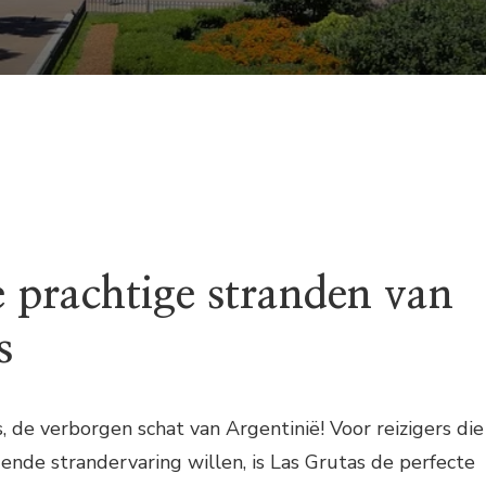
 prachtige stranden van
s
 de verborgen schat van Argentinië! Voor reizigers die
nde strandervaring willen, is Las Grutas de perfecte