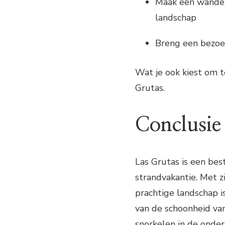
Maak een wandeli
landschap
Breng een bezoek
Wat je ook kiest om t
Grutas.
Conclusie
Las Grutas is een bes
strandvakantie. Met z
prachtige landschap i
van de schoonheid van
snorkelen in de onde