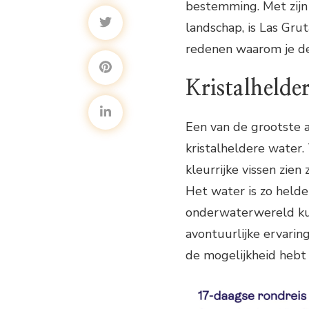
bestemming. Met zijn
landschap, is Las Grut
redenen waarom je 
Kristalhelde
Een van de grootste a
kristalheldere water. 
kleurrijke vissen zi
Het water is zo helde
onderwaterwereld ku
avontuurlijke ervaring
de mogelijkheid hebt 