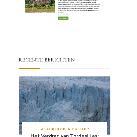
s
RECENTE BERICHTEN
GESCHIEDENIS & POLITIEK
Het Verdrag van Tordesillas: