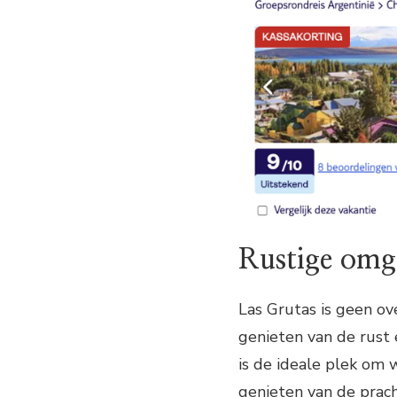
Rustige omg
Las Grutas is geen o
genieten van de rust 
is de ideale plek om
genieten van de prach