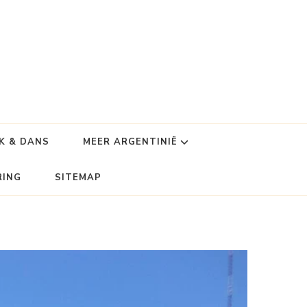
K & DANS
MEER ARGENTINIË
RING
SITEMAP