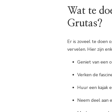
Wat te do
Grutas?
Er is zoveel te doen o
vervelen. Hier zijn en
Geniet van een 
Verken de fasci
Huur een kajak e
Neem deel aan ee