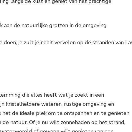
ng langs de kust en geniet van het prachtige
 aan de natuurlijke grotten in de omgeving
e doen, je zult je nooit vervelen op de stranden van La
temming die alles heeft wat je zoekt in een
ijn kristalheldere wateren, rustige omgeving en
s het de ideale plek om te ontspannen en te genieten
 de natuur. Of je nu wilt zonnebaden op het strand,
rwaterwereld of gewoon wilt genieten van een