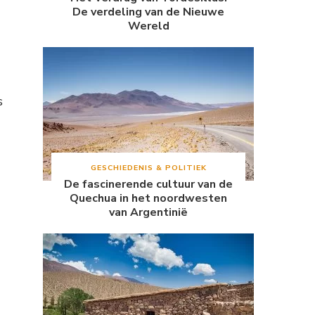
De verdeling van de Nieuwe
Wereld
s
GESCHIEDENIS & POLITIEK
De fascinerende cultuur van de
Quechua in het noordwesten
van Argentinië