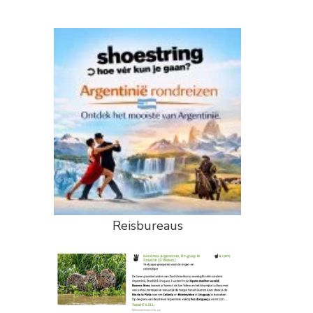
Reisbureaus