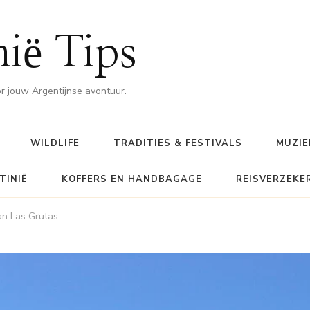
nië Tips
or jouw Argentijnse avontuur.
WILDLIFE
TRADITIES & FESTIVALS
MUZIE
TINIË
KOFFERS EN HANDBAGAGE
REISVERZEKE
an Las Grutas