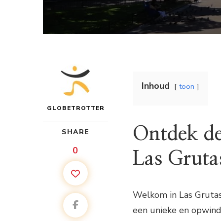
Inhoud
toon
GLOBETROTTER
Ontdek de
SHARE
0
Las Gruta
Welkom in Las Grutas,
een unieke en opwinde