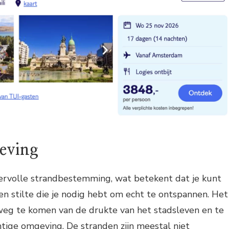
eving
vervolle strandbestemming, wat betekent dat je kunt
en stilte die je nodig hebt om echt te ontspannen. Het
 weg te komen van de drukte van het stadsleven en te
tige omgeving. De stranden zijn meestal niet