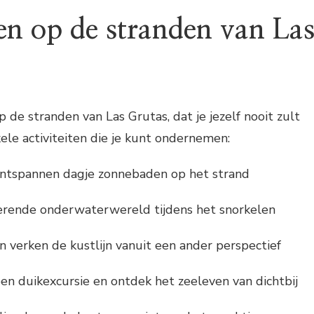
en op de stranden van La
p de stranden van Las Grutas, dat je jezelf nooit zult
kele activiteiten die je kunt ondernemen:
ontspannen dagje zonnebaden op het strand
nerende onderwaterwereld tijdens het snorkelen
n verken de kustlijn vanuit een ander perspectief
n duikexcursie en ontdek het zeeleven van dichtbij