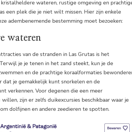
 kristalheldere wateren, rustige omgeving en prachtig
as een plek die je niet wilt missen. Hier zijn enkele
deze adembenemende bestemming moet bezoeken:
re wateren
ttracties van de stranden in Las Grutas is het
Terwijl je je tenen in het zand steekt, kun je de
en zwemmen en de prachtige koraalformaties bewondere
r dat je gemakkelijk kunt snorkelen en de
nt verkennen. Voor degenen die een meer
 willen, zijn er zelfs duikexcursies beschikbaar waar je
om dolfijnen en andere zeedieren te spotten.