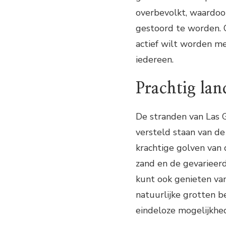
overbevolkt, waardoor
gestoord te worden. O
actief wilt worden me
iedereen.
Prachtig la
De stranden van Las 
versteld staan van d
krachtige golven van 
zand en de gevarieerd
kunt ook genieten va
natuurlijke grotten b
eindeloze mogelijkhed