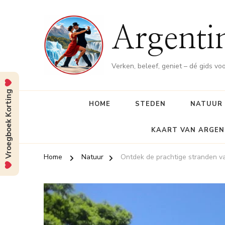
Argenti
Verken, beleef, geniet – dé gids vo
Vroegboek Korting
HOME
STEDEN
NATUUR
KAART VAN ARGEN
Home
Natuur
Ontdek de prachtige stranden v