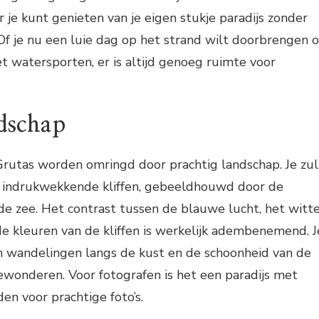
 je kunt genieten van je eigen stukje paradijs zonder
f je nu een luie dag op het strand wilt doorbrengen o
t watersporten, er is altijd genoeg ruimte voor
ndschap
Grutas worden omringd door prachtig landschap. Je zul
e indrukwekkende kliffen, gebeeldhouwd door de
de zee. Het contrast tussen de blauwe lucht, het witt
e kleuren van de kliffen is werkelijk adembenemend. J
n wandelingen langs de kust en de schoonheid van de
ewonderen. Voor fotografen is het een paradijs met
en voor prachtige foto’s.