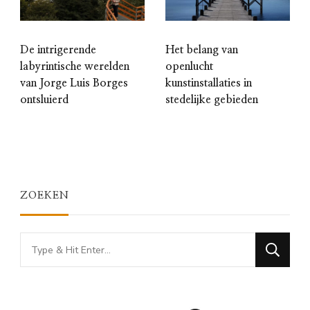
De intrigerende
Het belang van
labyrintische werelden
openlucht
van Jorge Luis Borges
kunstinstallaties in
ontsluierd
stedelijke gebieden
ZOEKEN
Looking
for
Something?