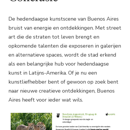
De hedendaagse kunstscene van Buenos Aires
bruist van energie en ontdekkingen. Met street
art die de straten tot leven brengt en
opkomende talenten die exposeren in galerijen
en alternatieve spaces, wordt de stad erkend
als een belangrijke hub voor hedendaagse
kunst in Latijns-Amerika. Of je nu een
kunstliefhebber bent of gewoon op zoek bent
naar nieuwe creatieve ontdekkingen, Buenos
Aires heeft voor ieder wat wils.