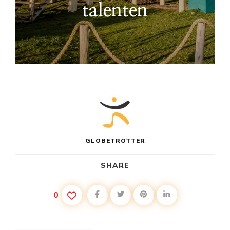
talenten
GLOBETROTTER
SHARE
0