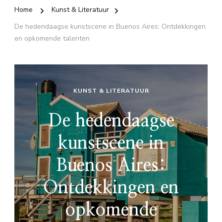
Home
Kunst & Literatuur
De hedendaagse kunstscene in Buenos Aires: Ontdekkingen
en opkomende talenten
KUNST & LITERATUUR
De hedendaagse
kunstscene in
Buenos Aires:
Ontdekkingen en
opkomende