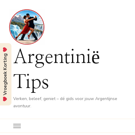
Argentinië
Vroegboek Korting
Tips
Verken, beleef, geniet – dé gids voor jouw Argentijnse
avontuur.