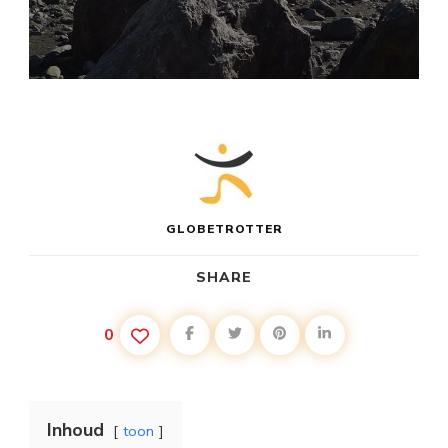
GLOBETROTTER
SHARE
0
Inhoud
toon