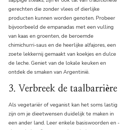
sappige steaks, zijn er ook tal van traditionele
gerechten die zonder vlees of dierlijke
producten kunnen worden genoten. Probeer
bijvoorbeeld de empanadas met een vulling
van kaas en groenten, de beroemde
chimichurri-saus en de heerlijke alfajores, een
zoete lekkernij gemaakt van koekjes en dulce
de leche. Geniet van de lokale keuken en
ontdek de smaken van Argentinië.
3. Verbreek de taalbarrière
Als vegetariër of veganist kan het soms lastig
zijn om je dieetwensen duidelijk te maken in
een ander land. Leer enkele basiswoorden en -