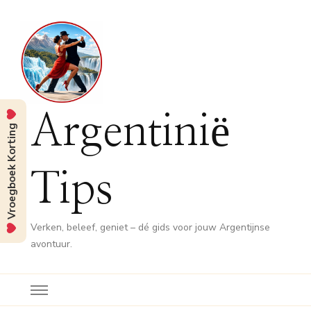
Argentinië
Vroegboek Korting
Tips
Verken, beleef, geniet – dé gids voor jouw Argentijnse
avontuur.