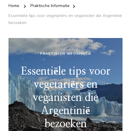
Home
Praktische Informatie
Essentiële tips voor vegetariërs en veganisten die Argentinië
bezoeken
PRAKTISCHE INFORMATIE
Essentiële tips voor
vegetariërs en
veganisten die
Argentinië
bezoeken