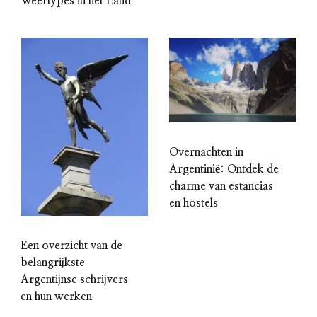
Weertypes in het Land
Overnachten in
Argentinië: Ontdek de
charme van estancias
en hostels
Een overzicht van de
belangrijkste
Argentijnse schrijvers
en hun werken