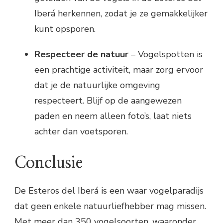
Iberá herkennen, zodat je ze gemakkelijker
kunt opsporen.
Respecteer de natuur
– Vogelspotten is
een prachtige activiteit, maar zorg ervoor
dat je de natuurlijke omgeving
respecteert. Blijf op de aangewezen
paden en neem alleen foto’s, laat niets
achter dan voetsporen.
Conclusie
De Esteros del Iberá is een waar vogelparadijs
dat geen enkele natuurliefhebber mag missen.
Met meer dan 350 vogelsoorten, waaronder