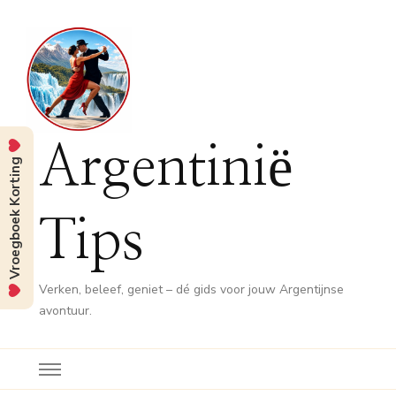
Argentinië
Vroegboek Korting
Tips
Verken, beleef, geniet – dé gids voor jouw Argentijnse
avontuur.