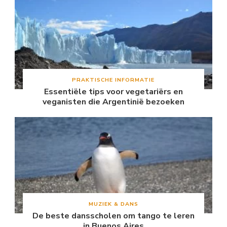
PRAKTISCHE INFORMATIE
Essentiële tips voor vegetariërs en
veganisten die Argentinië bezoeken
MUZIEK & DANS
De beste dansscholen om tango te leren
in Buenos Aires