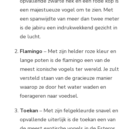
opvallende zwarte nek en een rode kop is
een majestueuze vogel om te zien. Met
een spanwijdte van meer dan twee meter
is de jabiru een indrukwekkend gezicht in
de lucht.
Flamingo
– Met zijn helder roze kleur en
lange poten is de flamingo een van de
meest iconische vogels ter wereld. Je zult
versteld staan ​​van de gracieuze manier
waarop ze door het water waden en
foerageren naar voedsel.
Toekan
– Met zijn felgekleurde snavel en
opvallende uiterlijk is de toekan een van
de meest exotische vogels in de Esteros