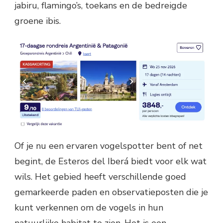
jabiru, flamingo’s, toekans en de bedreigde
groene ibis.
Of je nu een ervaren vogelspotter bent of net
begint, de Esteros del Iberá biedt voor elk wat
wils. Het gebied heeft verschillende goed
gemarkeerde paden en observatieposten die je
kunt verkennen om de vogels in hun
natuurlijke habitat te zien. Het is een