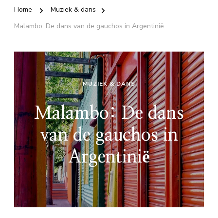
Home
Muziek & dans
Malambo: De dans van de gauchos in Argentinië
MUZIEK & DANS
Malambo: De dans
van de gauchos in
Argentinië