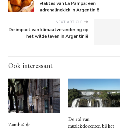
vlaktes van La Pampa: een
adrenalinekick in Argentinië
NEXT ARTICLE
De impact van klimaatverandering op
het wilde leven in Argentinië
Ook interessant
De rol van
Zamba: de
muziekdocenten bij het