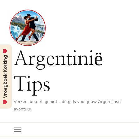
Argentinië
Vroegboek Korting
Tips
Verken, beleef, geniet – dé gids voor jouw Argentijnse
avontuur.