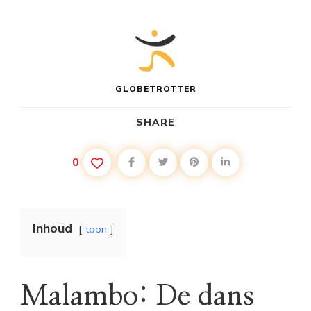
GLOBETROTTER
SHARE
0
Inhoud
toon
Malambo: De dans