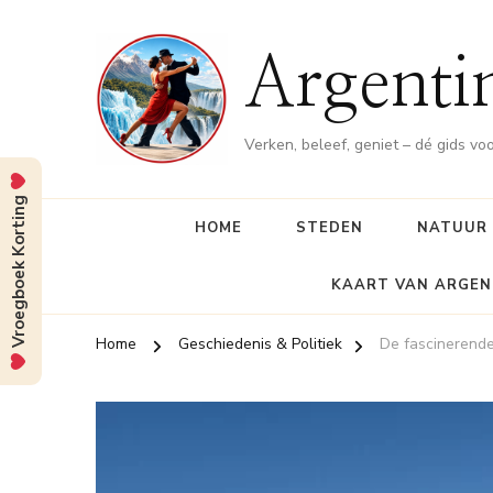
Argenti
Verken, beleef, geniet – dé gids vo
Vroegboek Korting
HOME
STEDEN
NATUUR
KAART VAN ARGEN
Home
Geschiedenis & Politiek
De fascinerende