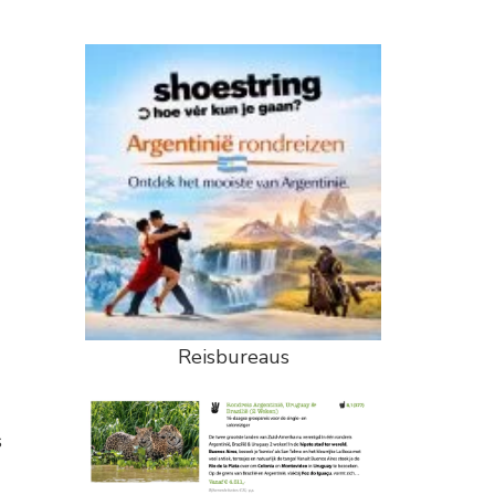
Reisbureaus
s