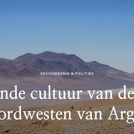
GESCHIEDENIS & POLITIEK
ende cultuur van d
ordwesten van Arg