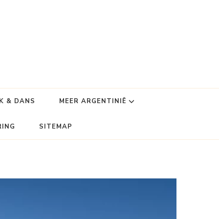
K & DANS
MEER ARGENTINIË
RING
SITEMAP