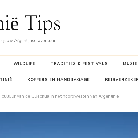
nië Tips
or jouw Argentijnse avontuur.
WILDLIFE
TRADITIES & FESTIVALS
MUZIE
TINIË
KOFFERS EN HANDBAGAGE
REISVERZEKE
 cultuur van de Quechua in het noordwesten van Argentinië