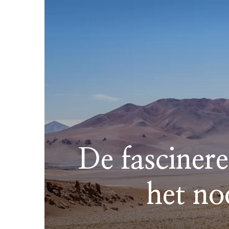
De fasciner
het no