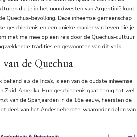
lturen die je in het noordwesten van Argentinië kunt
n de Quechua-bevolking. Deze inheemse gemeenschap
jke geschiedenis en een unieke manier van leven die je
Kom met me mee op een reis door de Quechua-cultuur
ngwekkende tradities en gewoonten van dit volk.
s van de Quechua
bekend als de Inca’s, is een van de oudste inheemse
n Zuid-Amerika. Hun geschiedenis gaat terug tot wel
omst van de Spanjaarden in de 16e eeuw, heersten de
ot deel van het Andesgebergte, waaronder delen van