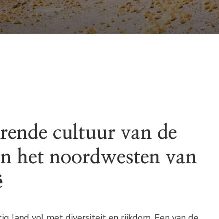
erende cultuur van de
n het noordwesten van
ë
ig land vol met diversiteit en rijkdom. Een van de