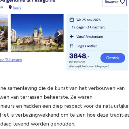
che samenleving die de kunst van het verbouwen van
en van terrassen beheerste. Ze waren
ieurs en hadden een diep respect voor de natuurlijke
Het is verbazingwekkend om te zien hoe deze traditie
andaag levend worden gehouden.