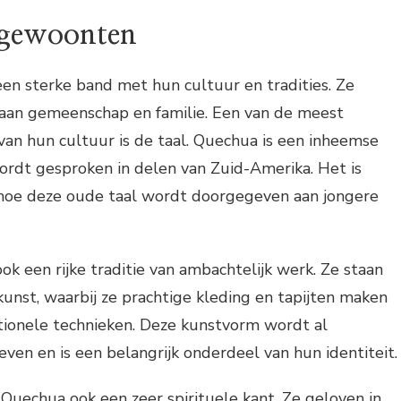
n gewoonten
n sterke band met hun cultuur en tradities. Ze
aan gemeenschap en familie. Een van de meest
an hun cultuur is de taal. Quechua is een inheemse
ordt gesproken in delen van Zuid-Amerika. Het is
hoe deze oude taal wordt doorgegeven aan jongere
 een rijke traditie van ambachtelijk werk. Ze staan
nst, waarbij ze prachtige kleding en tapijten maken
tionele technieken. Deze kunstvorm wordt al
en en is een belangrijk onderdeel van hun identiteit.
uechua ook een zeer spirituele kant. Ze geloven in