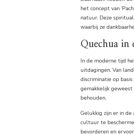
het concept van ‘Pac
natuur. Deze spiritual
waarbij ze dankbaarhe
Quechua in 
In de moderne tijd 
uitdagingen. Van land
discriminatie op basis
gemakkelijk geweest 
behouden.
Gelukkig zijn er in 
cultuur te beschermen
bevorderen en ervoor