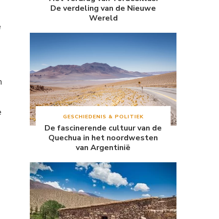
De verdeling van de Nieuwe
Wereld
e
n
e
GESCHIEDENIS & POLITIEK
De fascinerende cultuur van de
Quechua in het noordwesten
van Argentinië