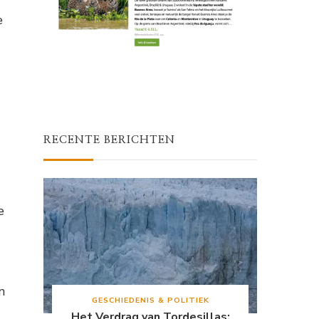
e
RECENTE BERICHTEN
e
n
GESCHIEDENIS & POLITIEK
Het Verdrag van Tordesillas: