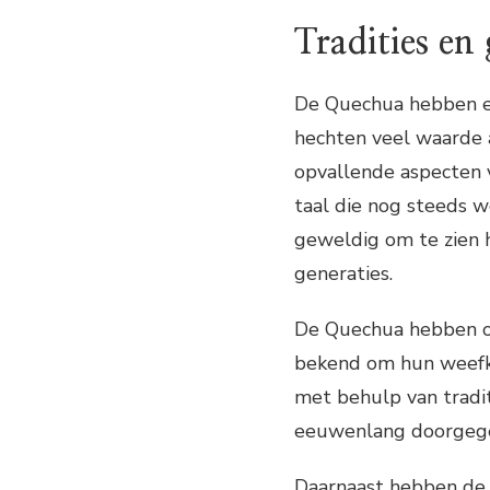
Tradities e
De Quechua hebben ee
hechten veel waarde 
opvallende aspecten v
taal die nog steeds w
geweldig om te zien 
generaties.
De Quechua hebben ook
bekend om hun weefku
met behulp van tradi
eeuwenlang doorgegev
Daarnaast hebben de Q