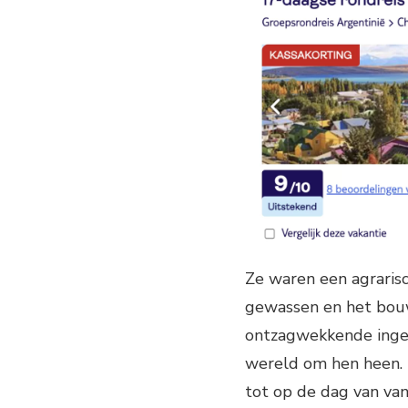
Ze waren een agraris
gewassen en het bouw
ontzagwekkende ingen
wereld om hen heen. 
tot op de dag van v