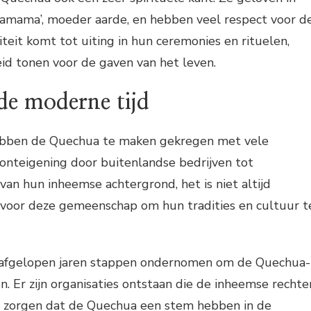
hamama’, moeder aarde, en hebben veel respect voor d
iteit komt tot uiting in hun ceremonies en rituelen,
id tonen voor de gaven van het leven.
de moderne tijd
hebben de Quechua te maken gekregen met vele
onteigening door buitenlandse bedrijven tot
 van hun inheemse achtergrond, het is niet altijd
voor deze gemeenschap om hun tradities en cultuur t
de afgelopen jaren stappen ondernomen om de Quechua-
. Er zijn organisaties ontstaan die de inheemse rechte
 zorgen dat de Quechua een stem hebben in de