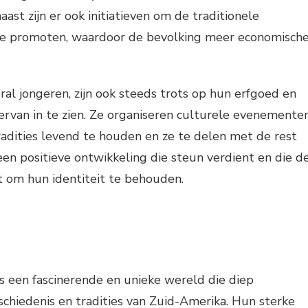
ast zijn er ook initiatieven om de traditionele
te promoten, waardoor de bevolking meer economisch
l jongeren, zijn ook steeds trots op hun erfgoed en
ervan in te zien. Ze organiseren culturele evenemente
radities levend te houden en ze te delen met de rest
 een positieve ontwikkeling die steun verdient en die d
t om hun identiteit te behouden.
s een fascinerende en unieke wereld die diep
schiedenis en tradities van Zuid-Amerika. Hun sterke