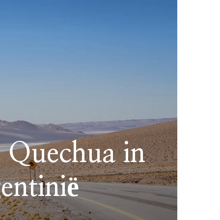
e Quechua in
entinië