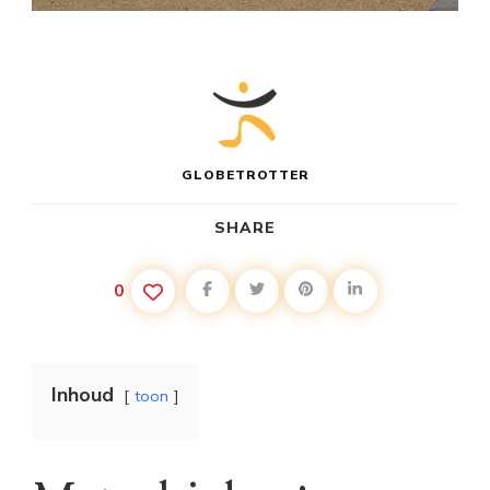
GLOBETROTTER
SHARE
0
Inhoud
toon