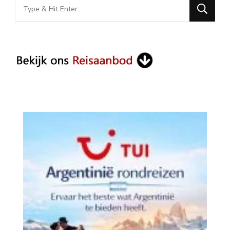
Looking
for
Something?