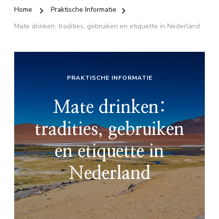
Home
Praktische Informatie
Mate drinken: tradities, gebruiken en etiquette in Nederland
PRAKTISCHE INFORMATIE
Mate drinken:
tradities, gebruiken
en etiquette in
Nederland