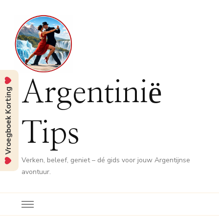
Argentinië
Vroegboek Korting
Tips
Verken, beleef, geniet – dé gids voor jouw Argentijnse
avontuur.