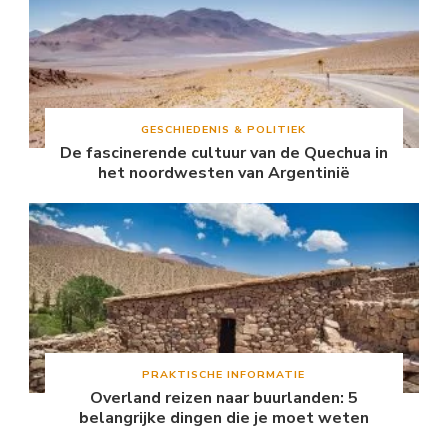
GESCHIEDENIS & POLITIEK
De fascinerende cultuur van de Quechua in
het noordwesten van Argentinië
PRAKTISCHE INFORMATIE
Overland reizen naar buurlanden: 5
belangrijke dingen die je moet weten