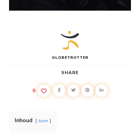
GLOBETROTTER
SHARE
0
Inhoud
toon