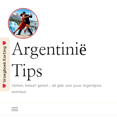
Argentinië
Vroegboek Korting
Tips
Verken, beleef, geniet – dé gids voor jouw Argentijnse
avontuur.