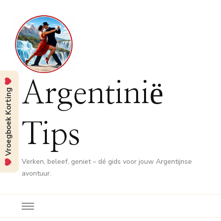
Argentinië
Vroegboek Korting
Tips
Verken, beleef, geniet – dé gids voor jouw Argentijnse
avontuur.