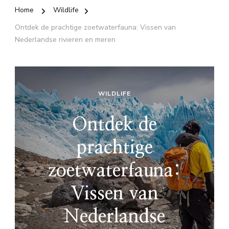
Home
Wildlife
Ontdek de prachtige zoetwaterfauna: Vissen van
Nederlandse rivieren en meren
WILDLIFE
Ontdek de
prachtige
zoetwaterfauna:
Vissen van
Nederlandse