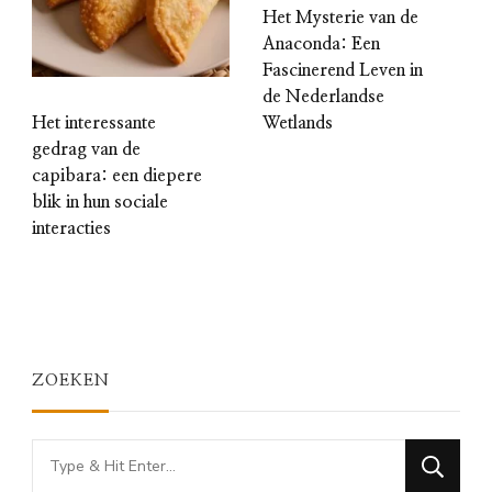
Het Mysterie van de
Anaconda: Een
Fascinerend Leven in
de Nederlandse
Het interessante
Wetlands
gedrag van de
capibara: een diepere
blik in hun sociale
interacties
ZOEKEN
Looking
for