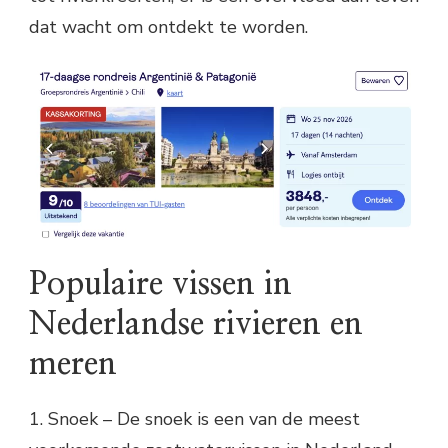
dat wacht om ontdekt te worden.
Populaire vissen in
Nederlandse rivieren en
meren
1. Snoek – De snoek is een van de meest