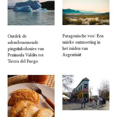
Patagonische vos: Een
Ontdek de
unieke ontmoeting in
adembenemende
het zuiden van
pinguïnkolonies van
Argentinië
Península Valdés tot
Tierra del Fuego