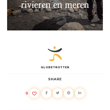
rivieren en meren
GLOBETROTTER
SHARE
0