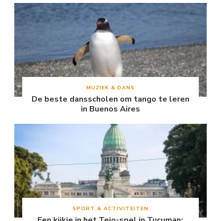
MUZIEK & DANS
De beste dansscholen om tango te leren
in Buenos Aires
SPORT & ACTIVITEITEN
Een kijkje in het Tejo-spel in Tucuman: