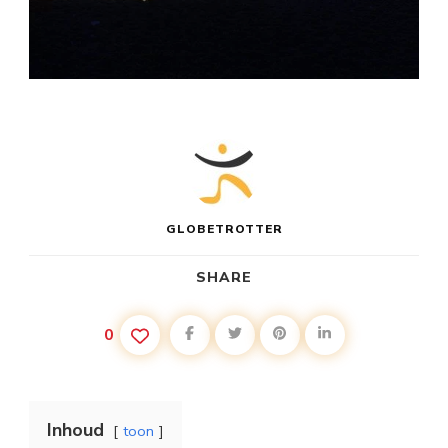
GLOBETROTTER
SHARE
0
Inhoud
toon