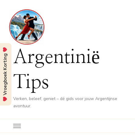
Argentinië
Vroegboek Korting
Tips
Verken, beleef, geniet – dé gids voor jouw Argentijnse
avontuur.