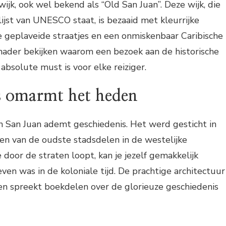
 wijk, ook wel bekend als “Old San Juan”. Deze wijk, die
jst van UNESCO staat, is bezaaid met kleurrijke
geplaveide straatjes en een onmiskenbaar Caribische
nader bekijken waarom een bezoek aan de historische
absolute must is voor elke reiziger.
s omarmt het heden
an San Juan ademt geschiedenis. Het werd gesticht in
en van de oudste stadsdelen in de westelijke
 door de straten loopt, kan je jezelf gemakkelijk
ven was in de koloniale tijd. De prachtige architectuur
 spreekt boekdelen over de glorieuze geschiedenis