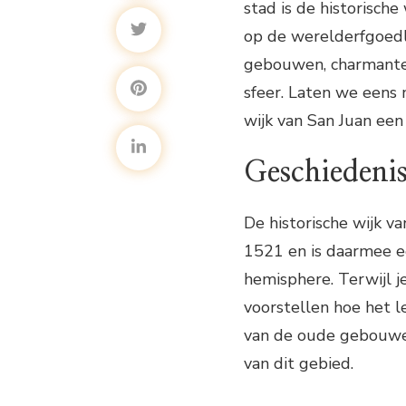
stad is de historische
op de werelderfgoedli
gebouwen, charmante 
sfeer. Laten we eens 
wijk van San Juan een 
Geschiedeni
De historische wijk v
1521 en is daarmee e
hemisphere. Terwijl je
voorstellen hoe het le
van de oude gebouwen
van dit gebied.