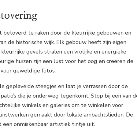
etovering
et betoverd te raken door de kleurrijke gebouwen en
an de historische wijk. Elk gebouw heeft zijn eigen
kleurrijke gevels stralen een vrolijke en energieke
eurige huizen zijn een lust voor het oog en creëren de
voor geweldige foto’s.
e geplaveide steegjes en laat je verrassen door de
patio’s die je onderweg tegenkomt. Stop bij een van d
chtelijke winkels en galeries om te winkelen voor
kunstwerken gemaakt door lokale ambachtslieden. De
t een onmiskenbaar artistiek tintje uit.