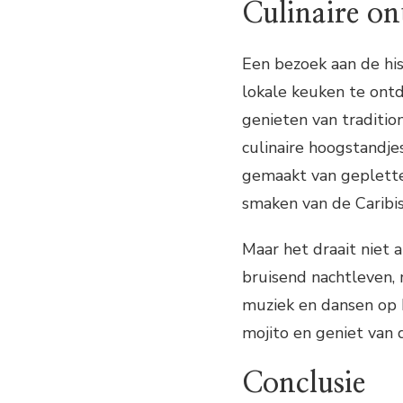
Culinaire o
Een bezoek aan de his
lokale keuken te ontd
genieten van traditio
culinaire hoogstandje
gemaakt van geplette
smaken van de Caribi
Maar het draait niet 
bruisend nachtleven, 
muziek en dansen op L
mojito en geniet van 
Conclusie