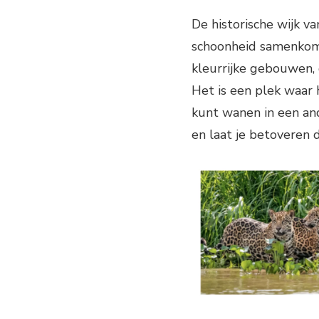
De historische wijk v
schoonheid samenkom
kleurrijke gebouwen, 
Het is een plek waar 
kunt wanen in een and
en laat je betoveren d