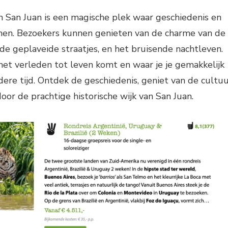
an San Juan is een magische plek waar geschiedenis en
en. Bezoekers kunnen genieten van de charme van de
de geplaveide straatjes, en het bruisende nachtleven.
het verleden tot leven komt en waar je je gemakkelijk
ere tijd. Ontdek de geschiedenis, geniet van de cultu
oor de prachtige historische wijk van San Juan.