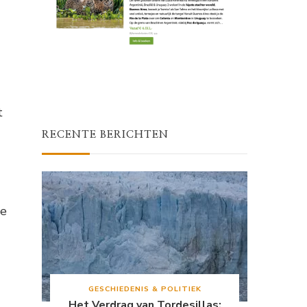
t
RECENTE BERICHTEN
ve
GESCHIEDENIS & POLITIEK
Het Verdrag van Tordesillas: