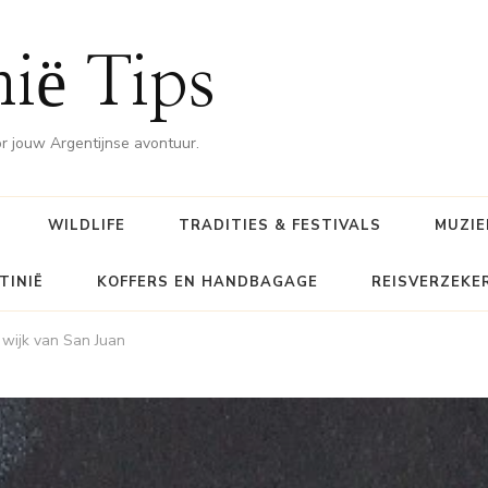
nië Tips
or jouw Argentijnse avontuur.
WILDLIFE
TRADITIES & FESTIVALS
MUZIE
TINIË
KOFFERS EN HANDBAGAGE
REISVERZEKE
 wijk van San Juan