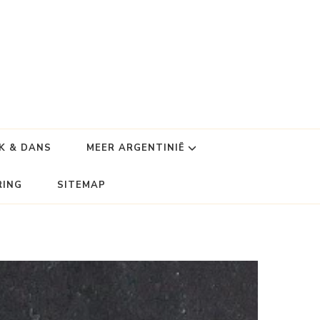
K & DANS
MEER ARGENTINIË
RING
SITEMAP