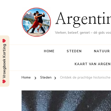
Argenti
Verken, beleef, geniet – dé gids vo
Vroegboek Korting
HOME
STEDEN
NATUUR
KAART VAN ARGEN
Home
Steden
Ontdek de prachtige historische