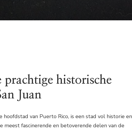
 prachtige historische
San Juan
e hoofdstad van Puerto Rico, is een stad vol historie en
de meest fascinerende en betoverende delen van de