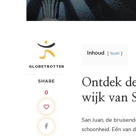
Inhoud
toon
GLOBETROTTER
Ontdek de
SHARE
0
wijk van 
San Juan, de bruisend
schoonheid. Eén van 