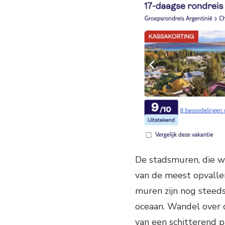
De stadsmuren, die w
van de meest opvalle
muren zijn nog steed
oceaan. Wandel over d
van een schitterend p