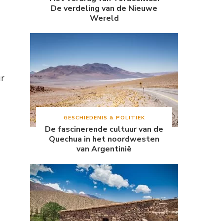
De verdeling van de Nieuwe
Wereld
ur
GESCHIEDENIS & POLITIEK
De fascinerende cultuur van de
Quechua in het noordwesten
van Argentinië