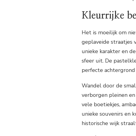
Kleurrijke b
Het is moeilijk om ni
geplaveide straatjes v
unieke karakter en de 
sfeer uit. De pastelkl
perfecte achtergrond 
Wandel door de small
verborgen pleinen en 
vele boetiekjes, amba
unieke souvenirs en 
historische wijk straal