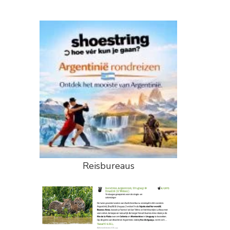
Reisbureaus