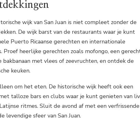
ntdekkingen
torische wijk van San Juan is niet compleet zonder de
ekken. De wijk barst van de restaurants waar je kunt
nele Puerto Ricaanse gerechten en internationale
s. Proef heerlijke gerechten zoals mofongo, een gerech
 bakbanaan met vlees of zeevruchten, en ontdek de
sche keuken.
alleen om het eten. De historische wijk heeft ook een
met talloze bars en clubs waar je kunt genieten van li
atijnse ritmes. Sluit de avond af met een verfrissende
de levendige sfeer van San Juan.