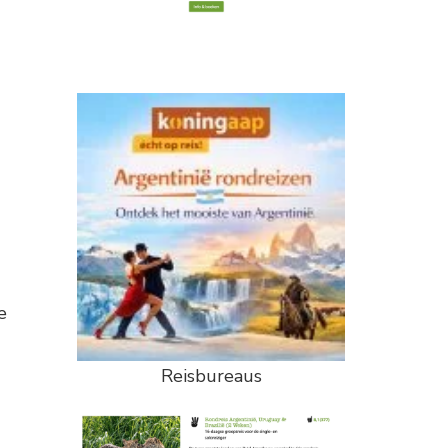
e
Reisbureaus