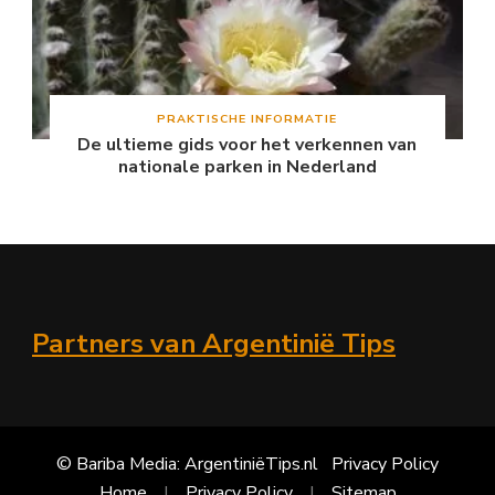
PRAKTISCHE INFORMATIE
De ultieme gids voor het verkennen van
nationale parken in Nederland
Partners van Argentinië Tips
© Bariba Media: ArgentiniëTips.nl
Privacy Policy
Home
Privacy Policy
Sitemap