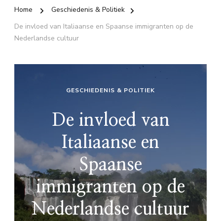
Home
Geschiedenis & Politiek
De invloed van Italiaanse en Spaanse immigranten op de
Nederlandse cultuur
GESCHIEDENIS & POLITIEK
De invloed van
Italiaanse en
Spaanse
immigranten op de
Nederlandse cultuur