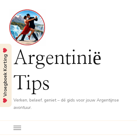
Argentinië
Vroegboek Korting
Tips
Verken, beleef, geniet – dé gids voor jouw Argentijnse
avontuur.