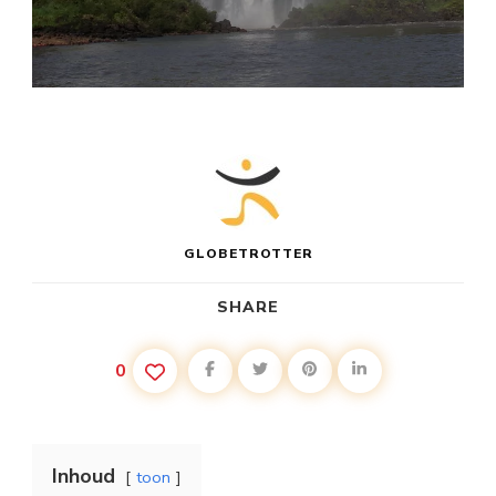
GLOBETROTTER
SHARE
0
Inhoud
toon