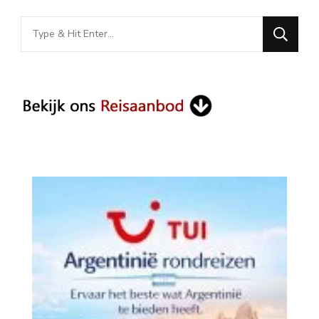
Looking
for
Something?