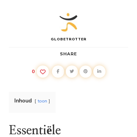
GLOBETROTTER
SHARE
0
Inhoud
toon
Essentiële