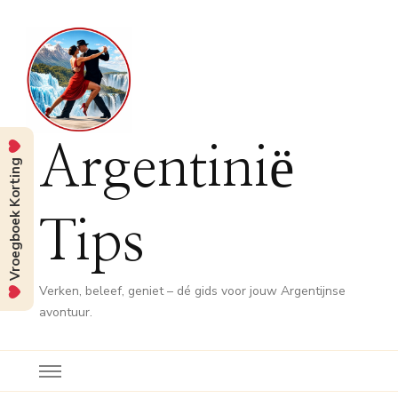
Argentinië
Vroegboek Korting
Tips
Verken, beleef, geniet – dé gids voor jouw Argentijnse
avontuur.