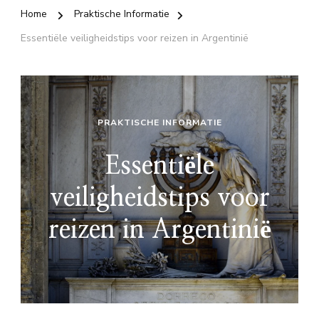
Home
Praktische Informatie
Essentiële veiligheidstips voor reizen in Argentinië
PRAKTISCHE INFORMATIE
Essentiële
veiligheidstips voor
reizen in Argentinië