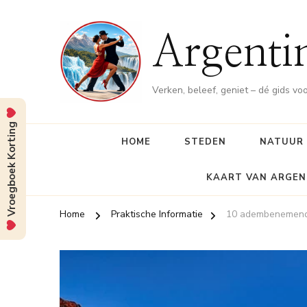
Argenti
Verken, beleef, geniet – dé gids vo
Vroegboek Korting
HOME
STEDEN
NATUUR
KAART VAN ARGEN
Home
Praktische Informatie
10 adembenemende 