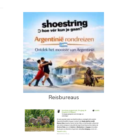
Reisbureaus