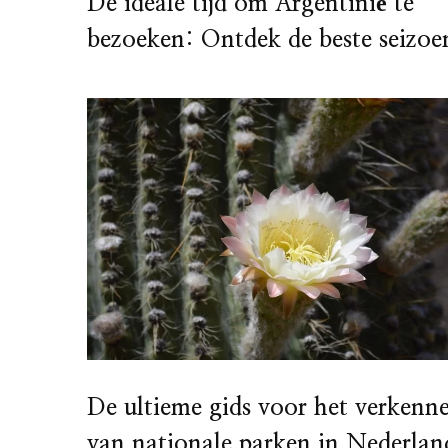
De ideale tijd om Argentinië te
bezoeken: Ontdek de beste seizoe
De ultieme gids voor het verkenn
van nationale parken in Nederlan