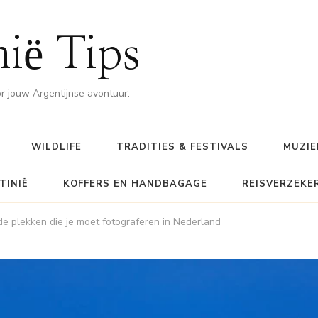
nië Tips
or jouw Argentijnse avontuur.
WILDLIFE
TRADITIES & FESTIVALS
MUZIE
TINIË
KOFFERS EN HANDBAGAGE
REISVERZEKE
plekken die je moet fotograferen in Nederland