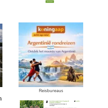
Reisbureaus
n