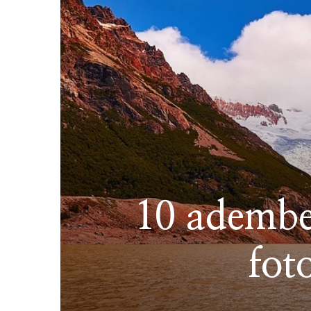
10 adembe
fot