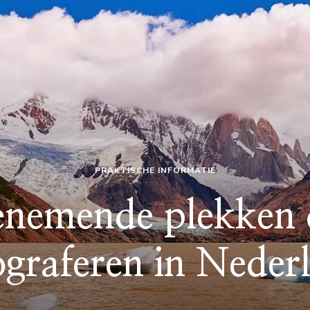
PRAKTISCHE INFORMATIE
nemende plekken d
ograferen in Neder