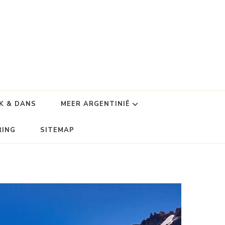
K & DANS
MEER ARGENTINIË
RING
SITEMAP