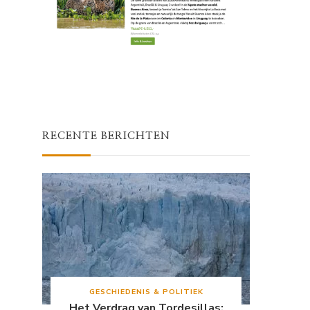
RECENTE BERICHTEN
GESCHIEDENIS & POLITIEK
Het Verdrag van Tordesillas: