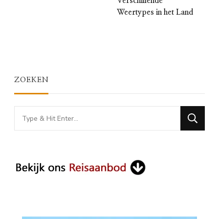
Verschillende
Weertypes in het Land
ZOEKEN
Looking
for
Something?