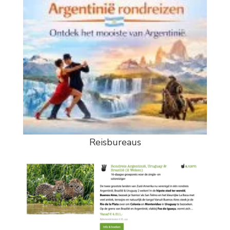
Reisbureaus