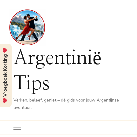
Argentinië
Vroegboek Korting
Tips
Verken, beleef, geniet – dé gids voor jouw Argentijnse
avontuur.