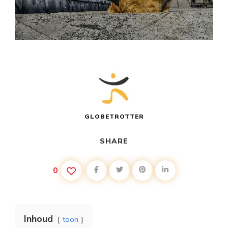
GLOBETROTTER
SHARE
0
Inhoud
toon