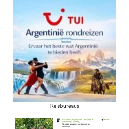
Reisbureaus