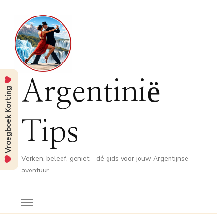
Argentinië
Vroegboek Korting
Tips
Verken, beleef, geniet – dé gids voor jouw Argentijnse
avontuur.