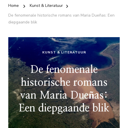
Home
Kunst & Literatuur
De fenomenale historische romans van Maria Dueñas: Een
diepgaande blik
KUNST & LITERATUUR
De fenomenale
historische romans
van Maria Dueñas:
Een diepgaande blik