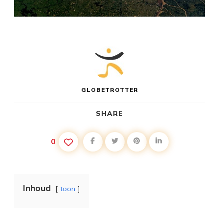
GLOBETROTTER
SHARE
0
Inhoud
toon