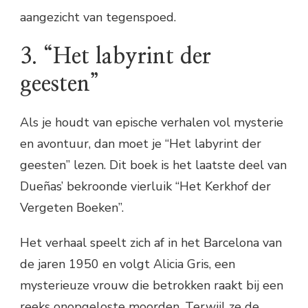
aangezicht van tegenspoed.
3. “Het labyrint der
geesten”
Als je houdt van epische verhalen vol mysterie
en avontuur, dan moet je “Het labyrint der
geesten” lezen. Dit boek is het laatste deel van
Dueñas’ bekroonde vierluik “Het Kerkhof der
Vergeten Boeken”.
Het verhaal speelt zich af in het Barcelona van
de jaren 1950 en volgt Alicia Gris, een
mysterieuze vrouw die betrokken raakt bij een
reeks onopgeloste moorden. Terwijl ze de