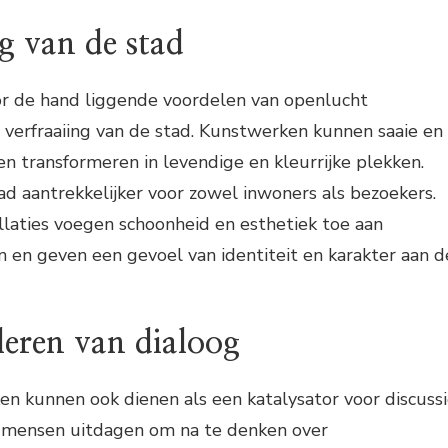
ng van de stad
r de hand liggende voordelen van openlucht
de verfraaiing van de stad. Kunstwerken kunnen saaie en
n transformeren in levendige en kleurrijke plekken.
d aantrekkelijker voor zowel inwoners als bezoekers.
laties voegen schoonheid en esthetiek toe aan
 en geven een gevoel van identiteit en karakter aan d
leren van dialoog
n kunnen ook dienen als een katalysator voor discuss
n mensen uitdagen om na te denken over