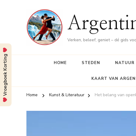
Argenti
Verken, beleef, geniet – dé gids vo
Vroegboek Korting
HOME
STEDEN
NATUUR
KAART VAN ARGEN
Home
Kunst & Literatuur
Het belang van openlu