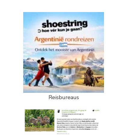
Reisbureaus