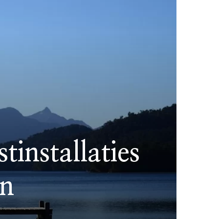
installaties
en