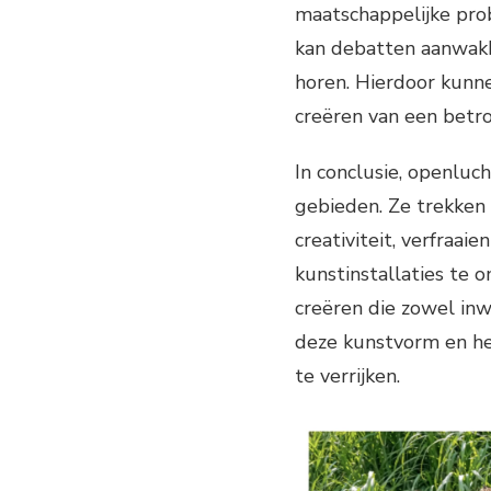
maatschappelijke prob
kan debatten aanwak
horen. Hierdoor kunne
creëren van een betr
In conclusie, openluch
gebieden. Ze trekken
creativiteit, verfraai
kunstinstallaties te
creëren die zowel in
deze kunstvorm en he
te verrijken.