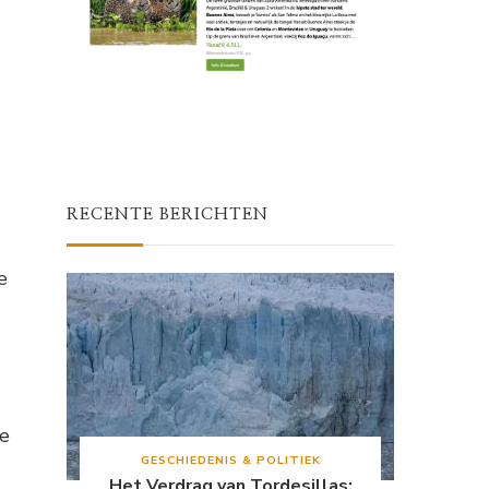
RECENTE BERICHTEN
e
ie
GESCHIEDENIS & POLITIEK
Het Verdrag van Tordesillas: