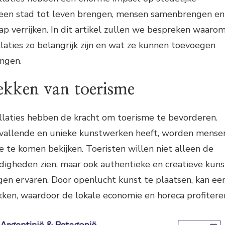
een stad tot leven brengen, mensen samenbrengen en
ap verrijken. In dit artikel zullen we bespreken waaro
laties zo belangrijk zijn en wat ze kunnen toevoegen
ingen.
ekken van toerisme
llaties hebben de kracht om toerisme te bevorderen.
vallende en unieke kunstwerken heeft, worden mense
te komen bekijken. Toeristen willen niet alleen de
igheden zien, maar ook authentieke en creatieve kuns
gen ervaren. Door openlucht kunst te plaatsen, kan ee
kken, waardoor de lokale economie en horeca profitere