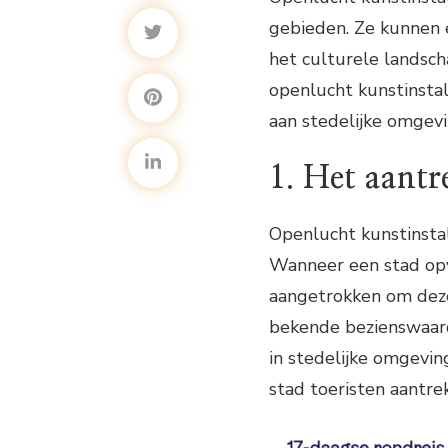
gebieden. Ze kunnen 
het culturele landsch
openlucht kunstinstal
aan stedelijke omgev
1. Het aantr
Openlucht kunstinsta
Wanneer een stad op
aangetrokken om deze 
bekende bezienswaard
in stedelijke omgevin
stad toeristen aantre