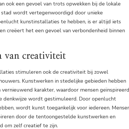
n ook een gevoel van trots opwekken bij de lokale
 stad wordt vertegenwoordigd door unieke
lucht kunstinstallaties te hebben, is er altijd iets
en creëert het een gevoel van verbondenheid binnen
 van creativiteit
laties stimuleren ook de creativiteit bij zowel
chouwers. Kunstwerken in stedelijke gebieden hebben
en vernieuwend karakter, waardoor mensen geïnspireer
ve denkwijze wordt gestimuleerd. Door openlucht
hebben, wordt kunst toegankelijk voor iedereen. Mense
spireren door de tentoongestelde kunstwerken en
m zelf creatief te zijn.