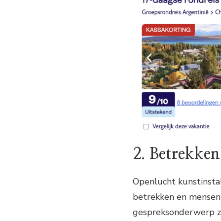
2. Betrekke
Openlucht kunstinsta
betrekken en mensen 
gespreksonderwerp zi