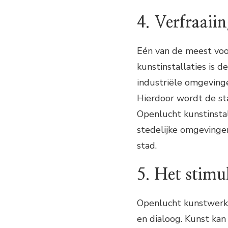
4. Verfraaii
Eén van de meest voo
kunstinstallaties is 
industriële omgevinge
Hierdoor wordt de sta
Openlucht kunstinstal
stedelijke omgevingen
stad.
5. Het stimu
Openlucht kunstwerke
en dialoog. Kunst ka