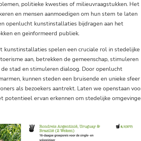
lemen, politieke kwesties of milieuvraagstukken. Het
keren en mensen aanmoedigen om hun stem te laten
n openlucht kunstinstallaties bijdragen aan het
okken en geïnformeerd publiek.
t kunstinstallaties spelen een cruciale rol in stedelijke
 toerisme aan, betrekken de gemeenschap, stimuleren
en de stad en stimuleren dialoog. Door openlucht
 omarmen, kunnen steden een bruisende en unieke sfeer
woners als bezoekers aantrekt. Laten we openstaan voo
t potentieel ervan erkennen om stedelijke omgeving