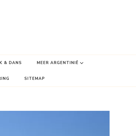
K & DANS
MEER ARGENTINIË
RING
SITEMAP