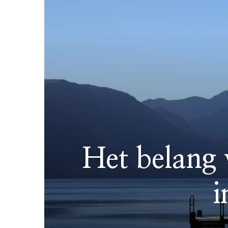
Het belang 
i