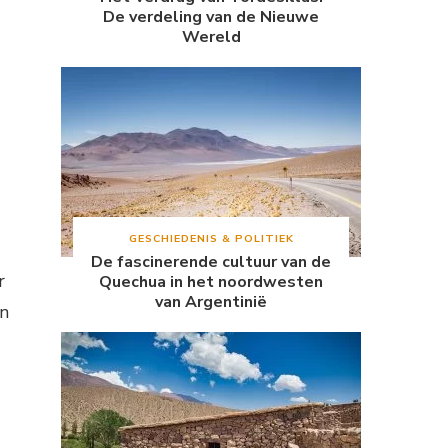
De verdeling van de Nieuwe
Wereld
GESCHIEDENIS & POLITIEK
De fascinerende cultuur van de
r
Quechua in het noordwesten
van Argentinië
en