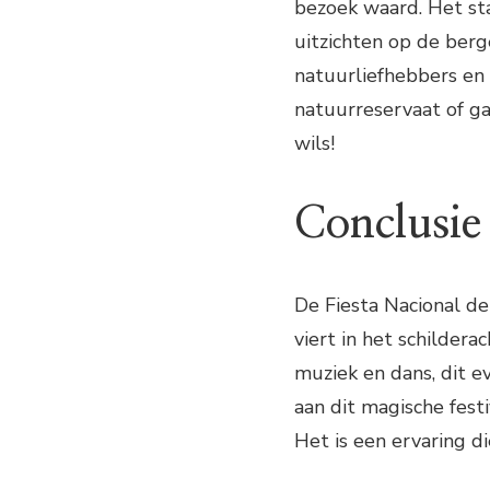
bezoek waard. Het sta
uitzichten op de berg
natuurliefhebbers en
natuurreservaat of g
wils!
Conclusie
De Fiesta Nacional de
viert in het schildera
muziek en dans, dit 
aan dit magische fest
Het is een ervaring di