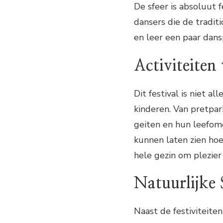
De sfeer is absoluut f
dansers die de tradit
en leer een paar dans
Activiteiten
Dit festival is niet al
kinderen. Van pretpar
geiten en hun leefomg
kunnen laten zien ho
hele gezin om plezier
Natuurlijke
Naast de festiviteite