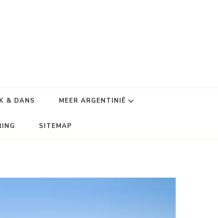
K & DANS
MEER ARGENTINIË
RING
SITEMAP