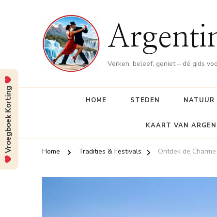
Argenti
Verken, beleef, geniet – dé gids vo
Vroegboek Korting
HOME
STEDEN
NATUUR
KAART VAN ARGEN
Home
Tradities & Festivals
Ontdek de Charme v