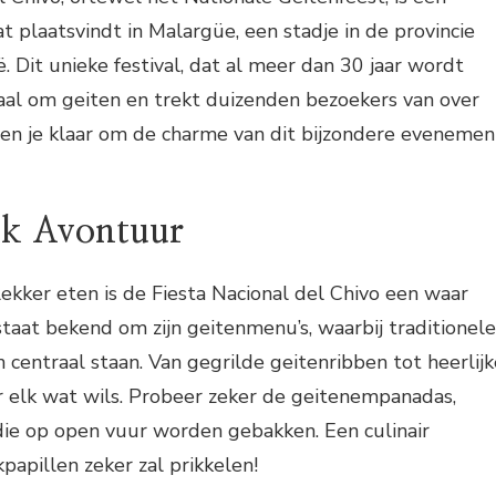
t plaatsvindt in Malargüe, een stadje in de provincie
. Dit unieke festival, dat al meer dan 30 jaar wordt
aal om geiten en trekt duizenden bezoekers van over
Ben je klaar om de charme van dit bijzondere evenemen
jk Avontuur
lekker eten is de Fiesta Nacional del Chivo een waar
 staat bekend om zijn geitenmenu’s, waarbij traditionele
 centraal staan. Van gegrilde geitenribben tot heerlijk
or elk wat wils. Probeer zeker de geitenempanadas,
ie op open vuur worden gebakken. Een culinair
papillen zeker zal prikkelen!