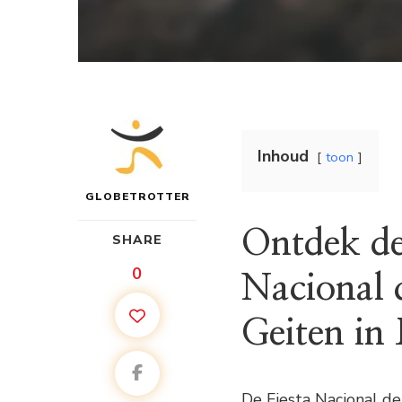
Inhoud
toon
GLOBETROTTER
Ontdek de
SHARE
0
Nacional 
Geiten in
De Fiesta Nacional de