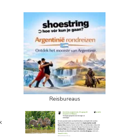
Reisbureaus
k