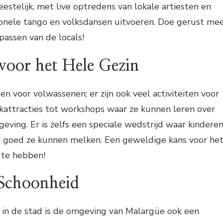
eestelijk, met live optredens van lokale artiesten en
ionele tango en volksdansen uitvoeren. Doe gerust me
passen van de locals!
 voor het Hele Gezin
leen voor volwassenen; er zijn ook veel activiteiten voor
kattracties tot workshops waar ze kunnen leren over
eving. Er is zelfs een speciale wedstrijd waar kindere
e goed ze kunnen melken. Een geweldige kans voor he
 te hebben!
 Schoonheid
n in de stad is de omgeving van Malargüe ook een