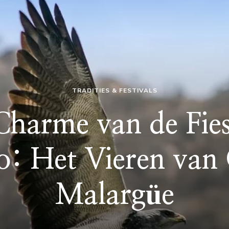
TRADITIES & FESTIVALS
Charme van de Fies
o: Het Vieren van 
Malargüe