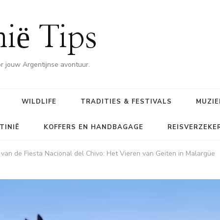
nië Tips
or jouw Argentijnse avontuur.
WILDLIFE
TRADITIES & FESTIVALS
MUZIE
TINIË
KOFFERS EN HANDBAGAGE
REISVERZEKE
an de Fiesta Nacional del Chivo: Het Vieren van Geiten in Malargüe