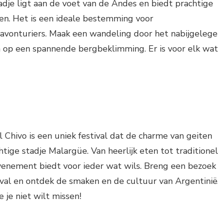
dje ligt aan de voet van de Andes en biedt prachtige
en. Het is een ideale bestemming voor
 avonturiers. Maak een wandeling door het nabijgeleg
a op een spannende bergbeklimming. Er is voor elk wat
l Chivo is een uniek festival dat de charme van geiten
chtige stadje Malargüe. Van heerlijk eten tot traditione
evenement biedt voor ieder wat wils. Breng een bezoek
ival en ontdek de smaken en de cultuur van Argentinië
e je niet wilt missen!