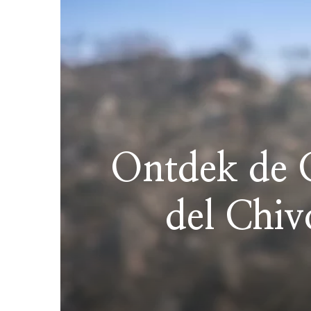
Ontdek de 
del Chiv