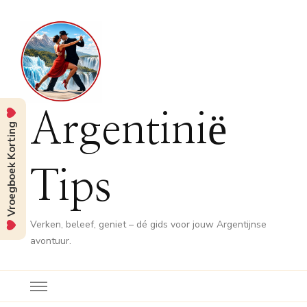
Argentinië
Vroegboek Korting
Tips
Verken, beleef, geniet – dé gids voor jouw Argentijnse
avontuur.