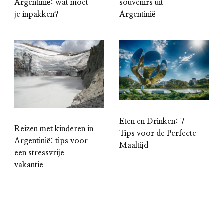
souvenirs uit
Argentinië: wat moet
Argentinië
je inpakken?
Eten en Drinken: 7
Reizen met kinderen in
Tips voor de Perfecte
Argentinië: tips voor
Maaltijd
een stressvrije
vakantie