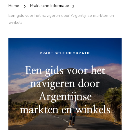
Home
Praktische Informatie
Een gids voor het navigeren door Argentijnse markten en
winkels
PRAKTISCHE INFORMATIE
Een gids voor het
navigeren door
Argentijnse
markten en winkels