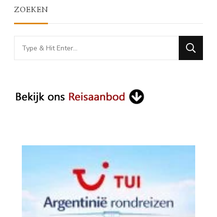
ZOEKEN
Looking
for
Something?