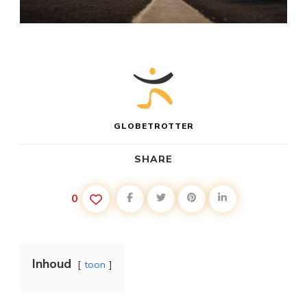
GLOBETROTTER
SHARE
0
Inhoud
toon