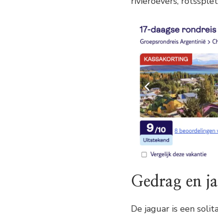
rivieroevers, rotsspl
Gedrag en j
De jaguar is een solita