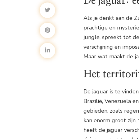
De jaguar: e
Als je denkt aan de Z
prachtige en mysterie
jungle, spreekt tot d
verschijning en imposa
Maar wat maakt de ja
Het territor
De jaguar is te vinde
Brazilië, Venezuela e
gebieden, zoals rege
kan enorm groot zijn, 
heeft de jaguar versc