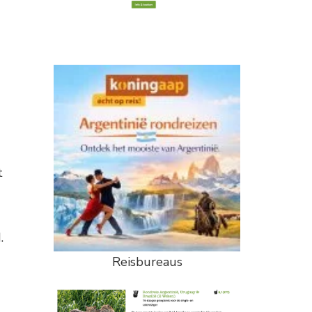
t
.
Reisbureaus