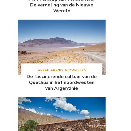
De verdeling van de Nieuwe
Wereld
d
GESCHIEDENIS & POLITIEK
De fascinerende cultuur van de
Quechua in het noordwesten
van Argentinië