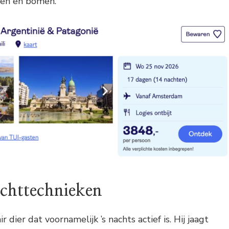
eten en bomen.
achttechnieken
ir dier dat voornamelijk ’s nachts actief is. Hij jaagt