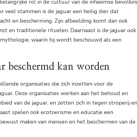
belangrijke rol in de cultuur van de inheemse bevolkin
r veel stammen is de jaguar een heilig dier dat
acht en bescherming. Zijn afbeelding komt dan ook
st en traditionele rituelen. Daarnaast is de jaguar ook
 mythologie, waarin hij wordt beschouwd als een
ar beschermd kan worden
hillende organisaties die zich inzetten voor de
aguar. Deze organisaties werken aan het behoud en
bied van de jaguar, en zetten zich in tegen stroperij e
naast spelen ook ecotoerisme en educatie een
et bewust maken van mensen en het beschermen van de