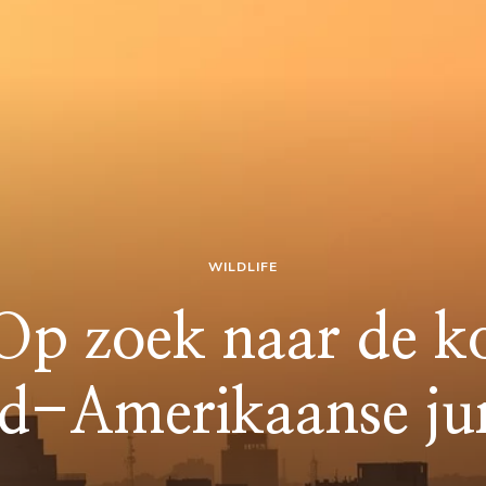
WILDLIFE
Op zoek naar de k
d-Amerikaanse ju