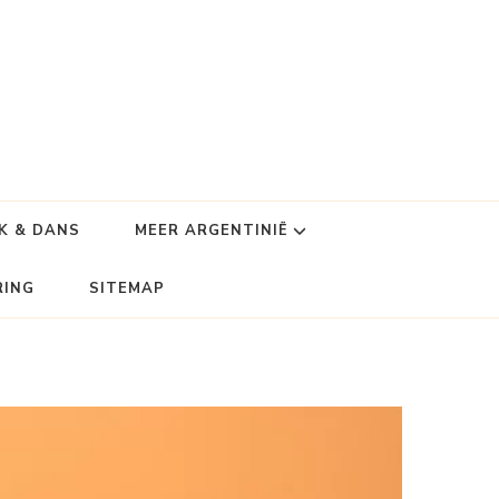
K & DANS
MEER ARGENTINIË
RING
SITEMAP