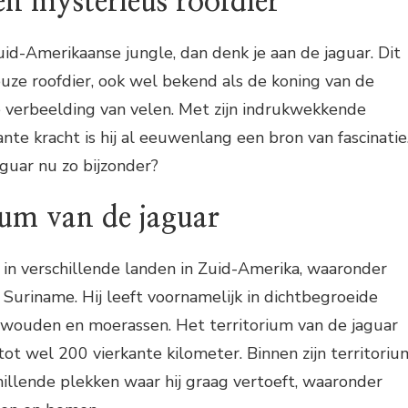
en mysterieus roofdier
uid-Amerikaanse jungle, dan denk je aan de jaguar. Dit
uze roofdier, ook wel bekend als de koning van de
e verbeelding van velen. Met zijn indrukwekkende
nte kracht is hij al eeuwenlang een bron van fascinatie
guar nu zo bijzonder?
ium van de jaguar
n in verschillende landen in Zuid-Amerika, waaronder
n Suriname. Hij leeft voornamelijk in dichtbegroeide
nwouden en moerassen. Het territorium van de jaguar
tot wel 200 vierkante kilometer. Binnen zijn territoriu
hillende plekken waar hij graag vertoeft, waaronder