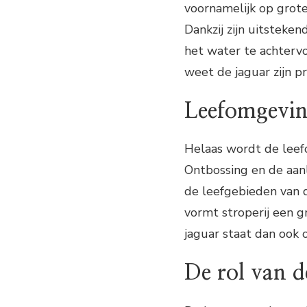
voornamelijk op grote 
Dankzij zijn uitsteken
het water te achtervo
weet de jaguar zijn p
Leefomgevin
Helaas wordt de leef
Ontbossing en de aa
de leefgebieden van 
vormt stroperij een 
jaguar staat dan ook 
De rol van d