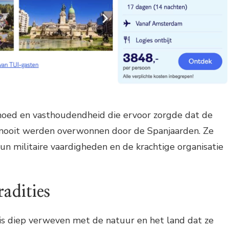
oed en vasthoudendheid die ervoor zorgde dat de
nooit werden overwonnen door de Spanjaarden. Ze
n militaire vaardigheden en de krachtige organisatie
radities
s diep verweven met de natuur en het land dat ze