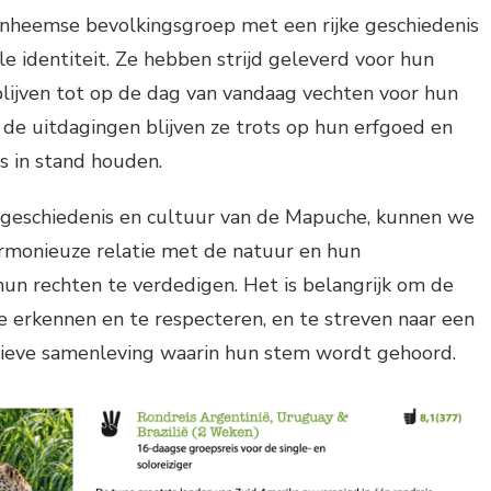
inheemse bevolkingsgroep met een rijke geschiedenis
le identiteit. Ze hebben strijd geleverd voor hun
blijven tot op de dag van vandaag vechten voor hun
de uitdagingen blijven ze trots op hun erfgoed en
es in stand houden.
e geschiedenis en cultuur van de Mapuche, kunnen we
armonieuze relatie met de natuur en hun
un rechten te verdedigen. Het is belangrijk om de
 erkennen en te respecteren, en te streven naar een
usieve samenleving waarin hun stem wordt gehoord.