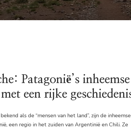
e: Patagonië’s inheemse
met een rijke geschiedeni
bekend als de “mensen van het land”, zijn de inheemse
ë, een regio in het zuiden van Argentinië en Chili. Ze