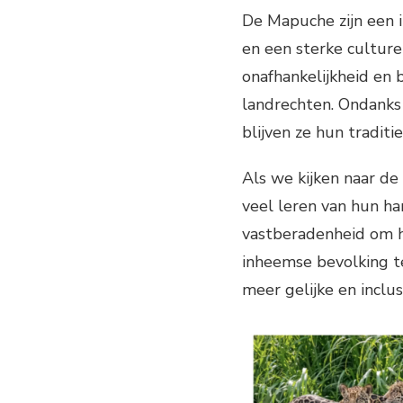
De Mapuche zijn een 
en een sterke culture
onafhankelijkheid en 
landrechten. Ondanks 
blijven ze hun traditi
Als we kijken naar d
veel leren van hun h
vastberadenheid om h
inheemse bevolking te
meer gelijke en incl