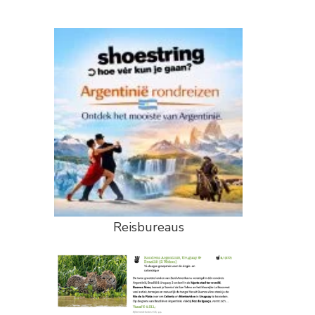
Reisbureaus