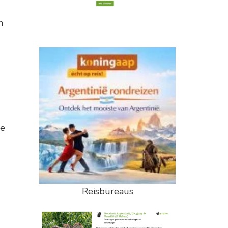
n
ze
Reisbureaus