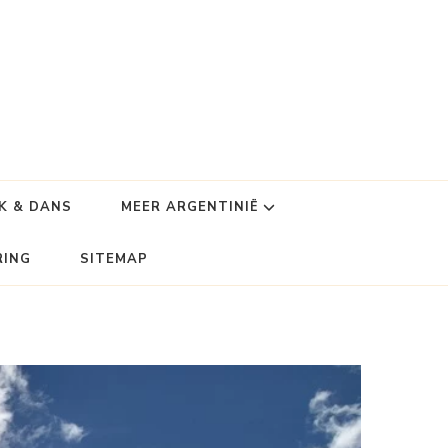
K & DANS
MEER ARGENTINIË
RING
SITEMAP