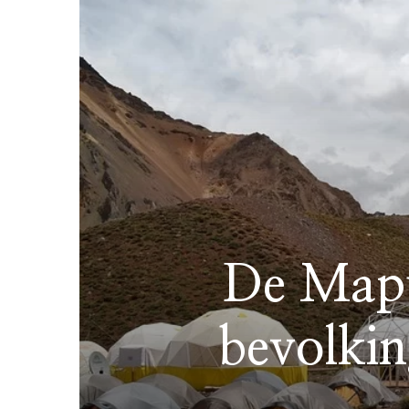
De Mapu
bevolkin