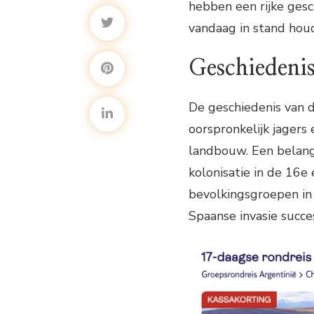
hebben een rijke gesc
vandaag in stand hou
Geschiedeni
De geschiedenis van 
oorspronkelijk jagers
landbouw. Een belang
kolonisatie in de 16e
bevolkingsgroepen in
Spaanse invasie succe