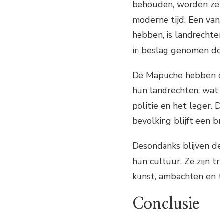
behouden, worden ze 
moderne tijd. Een va
hebben, is landrechten
in beslag genomen do
De Mapuche hebben d
hun landrechten, wat
politie en het leger.
bevolking blijft een b
Desondanks blijven d
hun cultuur. Ze zijn 
kunst, ambachten en t
Conclusie