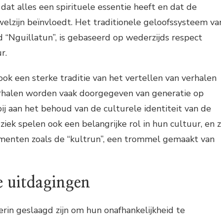
at alles een spirituele essentie heeft en dat de
elzijn beïnvloedt. Het traditionele geloofssysteem va
“Nguillatun”, is gebaseerd op wederzijds respect
r.
k een sterke traditie van het vertellen van verhalen
rhalen worden vaak doorgegeven van generatie op
ij aan het behoud van de culturele identiteit van de
ek spelen ook een belangrijke rol in hun cultuur, en 
menten zoals de “kultrun”, een trommel gemaakt van
 uitdagingen
in geslaagd zijn om hun onafhankelijkheid te