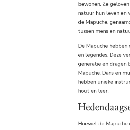
bewonen. Ze geloven d
natuur hun leven en w
de Mapuche, genaamd 
tussen mens en natuu
De Mapuche hebben oo
en legendes. Deze ve
generatie en dragen b
Mapuche. Dans en muzi
hebben unieke instru
hout en leer.
Hedendaagse
Hoewel de Mapuche er