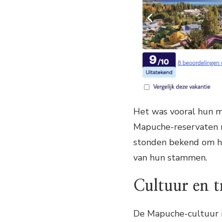
Het was vooral hun m
Mapuche-reservaten 
stonden bekend om hu
van hun stammen.
Cultuur en t
De Mapuche-cultuur i