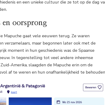
hiedenis en een unieke cultuur die ze tot op de dag v
den.
s en oorsprong
de Mapuche gaat vele eeuwen terug. Ze waren
 en verzamelaars, maar begonnen later ook met de
rijk moment in hun geschiedenis was de Spaanse
 eeuw. In tegenstelling tot veel andere inheemse
 Zuid-Amerika, slaagden de Mapuche erin om de
svol af te weren en hun onafhankelijkheid te behouden