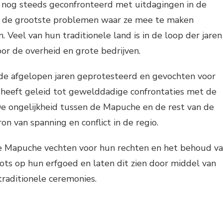
nog steeds geconfronteerd met uitdagingen in de
n de grootste problemen waar ze mee te maken
. Veel van hun traditionele land is in de loop der jaren
or de overheid en grote bedrijven.
e afgelopen jaren geprotesteerd en gevochten voor
 heeft geleid tot gewelddadige confrontaties met de
 De ongelijkheid tussen de Mapuche en de rest van de
ron van spanning en conflict in de regio.
e Mapuche vechten voor hun rechten en het behoud v
trots op hun erfgoed en laten dit zien door middel van
raditionele ceremonies.