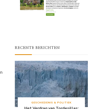
RECENTE BERICHTEN
an
GESCHIEDENIS & POLITIEK
Het Verdrag van Tordesillas: