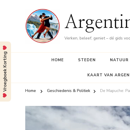
Argenti
Verken, beleef, geniet – dé gids vo
Vroegboek Korting
HOME
STEDEN
NATUUR
KAART VAN ARGEN
Home
Geschiedenis & Politiek
De Mapuche: Pat