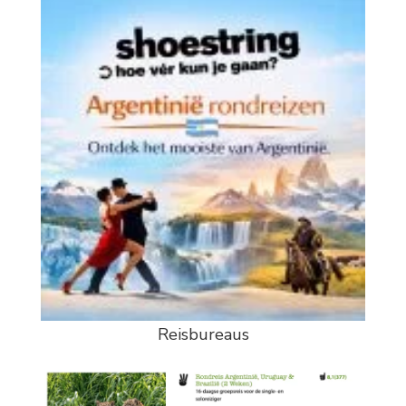
Reisbureaus