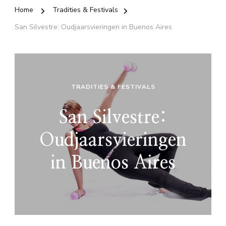
Home
Tradities & Festivals
San Silvestre: Oudjaarsvieringen in Buenos Aires
TRADITIES & FESTIVALS
San Silvestre:
Oudjaarsvieringen
in Buenos Aires