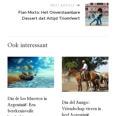
NEXT ARTICLE
Flan Mixto: Het Onverslaanbare
Dessert dat Altijd Triomfeert
Ook interessant
Día de los Muertos in
Día del Amigo:
Argentinië: Een
Vriendschap vieren in
betekenisvolle
heel Argentinië