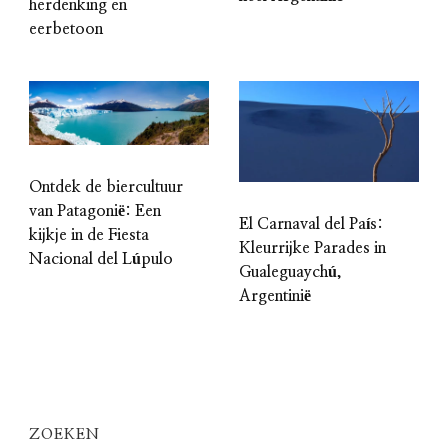
herdenking en
eerbetoon
Ontdek de biercultuur
van Patagonië: Een
El Carnaval del País:
kijkje in de Fiesta
Kleurrijke Parades in
Nacional del Lúpulo
Gualeguaychú,
Argentinië
ZOEKEN