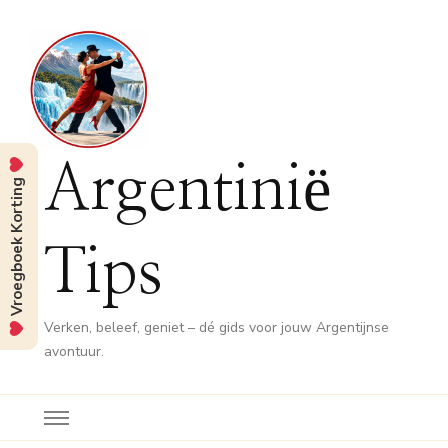
Argentinië
Vroegboek Korting
Tips
Verken, beleef, geniet – dé gids voor jouw Argentijnse
avontuur.