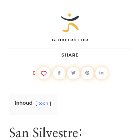
GLOBETROTTER
SHARE
0
Inhoud
toon
San Silvestre: